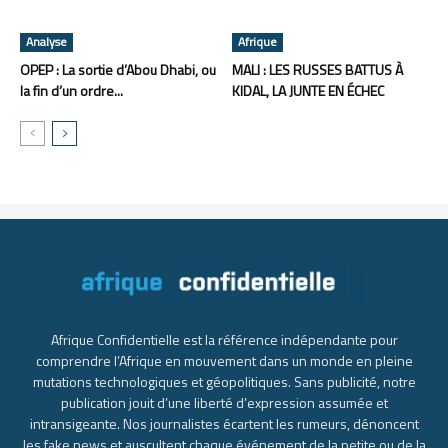
Analyse
Afrique
OPEP : La sortie d’Abou Dhabi, ou
MALI : LES RUSSES BATTUS À
la fin d’un ordre...
KIDAL, LA JUNTE EN ÉCHEC
Afrique Confidentielle est la référence indépendante pour
comprendre l’Afrique en mouvement dans un monde en pleine
mutations technologiques et géopolitiques. Sans publicité, notre
publication jouit d’une liberté d’expression assumée et
intransigeante. Nos journalistes écartent les rumeurs, dénoncent
les fake news et auscultent chaque événement de la petite ou de la