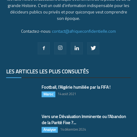
grande Histoire. C’est un outil d’information indispensable pour les
décideurs publics ou privés et pour quiconque veut comprendre
son époque.
Contactez-nous:
contact@afriqueconfidentielle.com
LES ARTICLES LES PLUS CONSULTÉS
Football, l’Algérie humiliée par la FIFA !
Maroc
14 août 2021
Vers une Dévaluation Imminente ou l’Abandon
de la Parité Fixe ?...
Analyse
14 décembre 2024