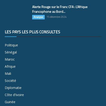
Alerte Rouge sur le Franc CFA : L’Afrique
Francophone au Bord...
Analyse
15 décembre 2024
LES PAYS LES PLUS CONSULTÉS
Politique
Sénégal
Maroc
Afrique
Mali
Société
Diplomatie
Côte d’Ivoire
Guinée