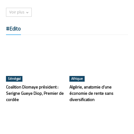
Voir plus
#Edito
Sénégal
Afrique
Coalition Diomaye président :
Algérie, anatomie d’une
Serigne Gueye Diop, Premier de
économie de rente sans
cordée
diversification