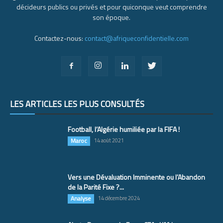
décideurs publics ou privés et pour quiconque veut comprendre
son époque.
Contactez-nous:
contact@afriqueconfidentielle.com
LES ARTICLES LES PLUS CONSULTÉS
Football, l’Algérie humiliée par la FIFA !
Maroc
14 août 2021
Vers une Dévaluation Imminente ou l’Abandon
de la Parité Fixe ?...
Analyse
14 décembre 2024