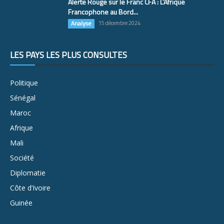
Alerte Rouge sur le Franc CFA : L’Afrique
Francophone au Bord...
Analyse
15 décembre 2024
LES PAYS LES PLUS CONSULTÉS
Politique
Sénégal
Maroc
Afrique
Mali
Société
Diplomatie
Côte d’Ivoire
Guinée