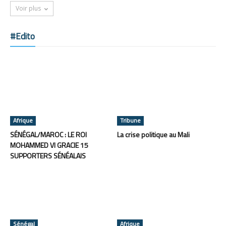
Voir plus
#Edito
Afrique
Tribune
SÉNÉGAL/MAROC : LE ROI
La crise politique au Mali
MOHAMMED VI GRACIE 15
SUPPORTERS SÉNÉALAIS
Sénégal
Afrique