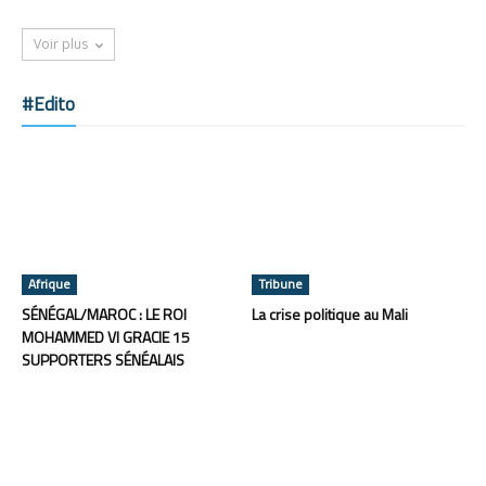
Voir plus
#Edito
Afrique
Tribune
SÉNÉGAL/MAROC : LE ROI
La crise politique au Mali
MOHAMMED VI GRACIE 15
SUPPORTERS SÉNÉALAIS