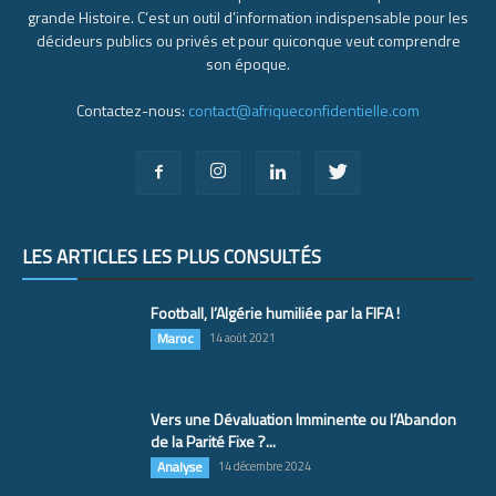
grande Histoire. C’est un outil d’information indispensable pour les
décideurs publics ou privés et pour quiconque veut comprendre
son époque.
Contactez-nous:
contact@afriqueconfidentielle.com
LES ARTICLES LES PLUS CONSULTÉS
Football, l’Algérie humiliée par la FIFA !
Maroc
14 août 2021
Vers une Dévaluation Imminente ou l’Abandon
de la Parité Fixe ?...
Analyse
14 décembre 2024