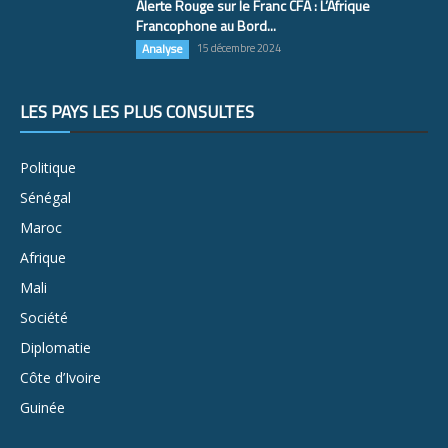
Alerte Rouge sur le Franc CFA : L’Afrique
Francophone au Bord...
Analyse
15 décembre 2024
LES PAYS LES PLUS CONSULTÉS
Politique
Sénégal
Maroc
Afrique
Mali
Société
Diplomatie
Côte d’Ivoire
Guinée