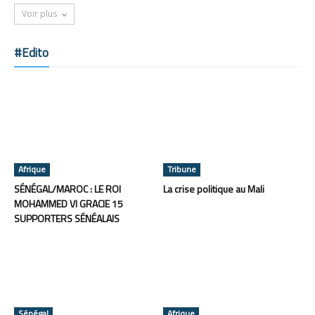
Voir plus
#Edito
Afrique
Tribune
SÉNÉGAL/MAROC : LE ROI
La crise politique au Mali
MOHAMMED VI GRACIE 15
SUPPORTERS SÉNÉALAIS
Sénégal
Afrique