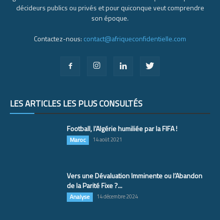
décideurs publics ou privés et pour quiconque veut comprendre
son époque.
Contactez-nous:
contact@afriqueconfidentielle.com
LES ARTICLES LES PLUS CONSULTÉS
Football, l’Algérie humiliée par la FIFA !
Maroc
14 août 2021
Vers une Dévaluation Imminente ou l’Abandon
de la Parité Fixe ?...
Analyse
14 décembre 2024