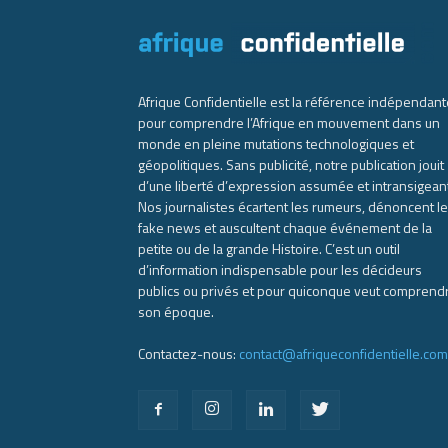
Afrique Confidentielle est la référence indépendant
pour comprendre l’Afrique en mouvement dans un
monde en pleine mutations technologiques et
géopolitiques. Sans publicité, notre publication jouit
d’une liberté d’expression assumée et intransigean
Nos journalistes écartent les rumeurs, dénoncent l
fake news et auscultent chaque événement de la
petite ou de la grande Histoire. C’est un outil
d’information indispensable pour les décideurs
publics ou privés et pour quiconque veut comprend
son époque.
Contactez-nous:
contact@afriqueconfidentielle.com