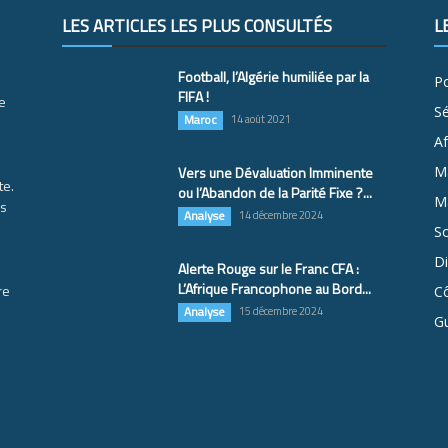
LES ARTICLES LES PLUS CONSULTÉS
L
Football, l’Algérie humiliée par la
Po
FIFA !
e
S
Maroc
14 août 2021
Af
Vers une Dévaluation Imminente
M
te.
ou l’Abandon de la Parité Fixe ?...
Ma
es
Analyse
14 décembre 2024
So
D
Alerte Rouge sur le Franc CFA :
L’Afrique Francophone au Bord...
re
Cô
Analyse
15 décembre 2024
G