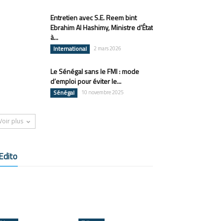
Entretien avec S.E. Reem bint
Ebrahim Al Hashimy, Ministre d’État
à...
International
2 mars 2026
Le Sénégal sans le FMI : mode
d’emploi pour éviter le...
Sénégal
10 novembre 2025
Voir plus
Edito