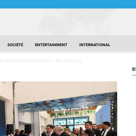
SOCIÉTÉ
ENTERTAINMENT
INTERNATIONAL
gue d’inaugurations publiques
IMG_3390.jpeg
#