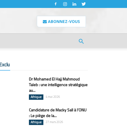
ABONNEZ-VOUS
Exclu
Dr Mohamed El Hajj Mahmoud
Taleb : une intelligence stratégique
au...
Afrique
4 mai 2026
Candidature de Macky Sall à l’ONU
: Le piège de la...
Afrique
27 mars 2026