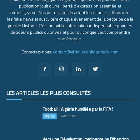
publication jouit d’une liberté d’expression assumée et
intransigeante. Nos journalistes écartent les rumeurs, dénoncent
les fake news et auscultent chaque événement de la petite ou de la
grande Histoire. C’est un outil d’information indispensable pour les
décideurs publics ou privés et pour quiconque veut comprendre
son époque.
Contactez-nous:
contact@afriqueconfidentielle.com
LES ARTICLES LES PLUS CONSULTÉS
Football, l’Algérie humiliée par la FIFA !
Maroc
14 août 2021
Vers une Dévaluation Imminente ou l’Abandon