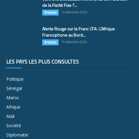
de la Parité Fixe ?...
Analyse
14 décembre 2024
Alerte Rouge sur le Franc CFA : L’Afrique
Francophone au Bord...
Analyse
15 décembre 2024
LES PAYS LES PLUS CONSULTÉS
Politique
Sénégal
Maroc
Afrique
Mali
Société
Diplomatie