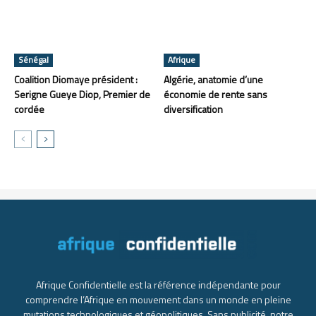
Sénégal
Afrique
Coalition Diomaye président :
Algérie, anatomie d’une
Serigne Gueye Diop, Premier de
économie de rente sans
cordée
diversification
Afrique Confidentielle est la référence indépendante pour
comprendre l’Afrique en mouvement dans un monde en pleine
mutations technologiques et géopolitiques. Sans publicité, notre