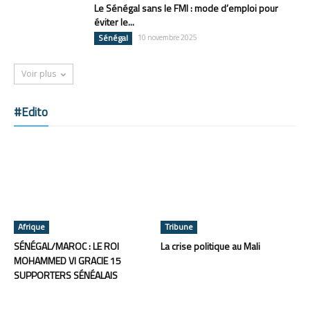
Le Sénégal sans le FMI : mode d’emploi pour
éviter le...
Sénégal
10 novembre 2025
Voir plus
#Edito
Afrique
Tribune
SÉNÉGAL/MAROC : LE ROI
La crise politique au Mali
MOHAMMED VI GRACIE 15
SUPPORTERS SÉNÉALAIS