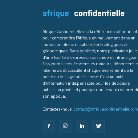
Afrique Confidentielle est la référence indépendant
pour comprendre l’Afrique en mouvement dans un
monde en pleine mutations technologiques et
géopolitiques. Sans publicité, notre publication jouit
d’une liberté d’expression assumée et intransigean
Nos journalistes écartent les rumeurs, dénoncent l
fake news et auscultent chaque événement de la
petite ou de la grande Histoire. C’est un outil
d’information indispensable pour les décideurs
publics ou privés et pour quiconque veut comprend
son époque.
Contactez-nous:
contact@afriqueconfidentielle.com