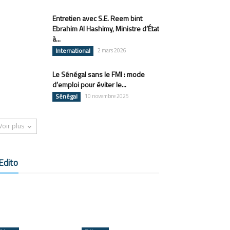
Entretien avec S.E. Reem bint
Ebrahim Al Hashimy, Ministre d’État
à...
International
2 mars 2026
Le Sénégal sans le FMI : mode
d’emploi pour éviter le...
Sénégal
10 novembre 2025
Voir plus
Edito