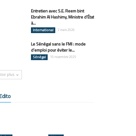
Entretien avec S.E. Reem bint
Ebrahim Al Hashimy, Ministre d’État
à...
International
2 mars 2026
Le Sénégal sans le FMI : mode
d’emploi pour éviter le...
Sénégal
10 novembre 2025
Voir plus
Edito