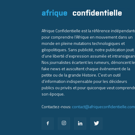
Afrique Confidentielle est la référence indépendant
pour comprendre l’Afrique en mouvement dans un
monde en pleine mutations technologiques et
géopolitiques. Sans publicité, notre publication jouit
d’une liberté d’expression assumée et intransigean
Nos journalistes écartent les rumeurs, dénoncent l
fake news et auscultent chaque événement de la
petite ou de la grande Histoire. C’est un outil
d’information indispensable pour les décideurs
publics ou privés et pour quiconque veut comprend
son époque.
Contactez-nous:
contact@afriqueconfidentielle.com