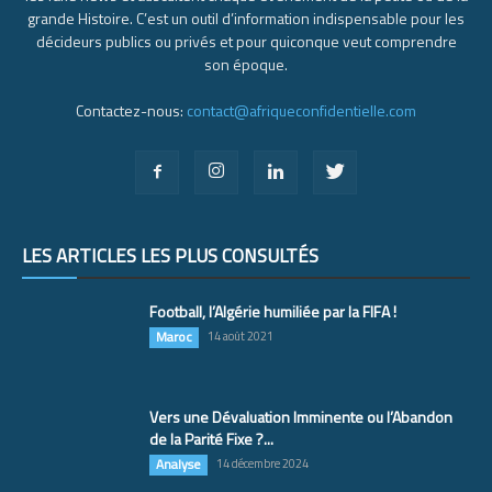
grande Histoire. C’est un outil d’information indispensable pour les
décideurs publics ou privés et pour quiconque veut comprendre
son époque.
Contactez-nous:
contact@afriqueconfidentielle.com
LES ARTICLES LES PLUS CONSULTÉS
Football, l’Algérie humiliée par la FIFA !
Maroc
14 août 2021
Vers une Dévaluation Imminente ou l’Abandon
de la Parité Fixe ?...
Analyse
14 décembre 2024