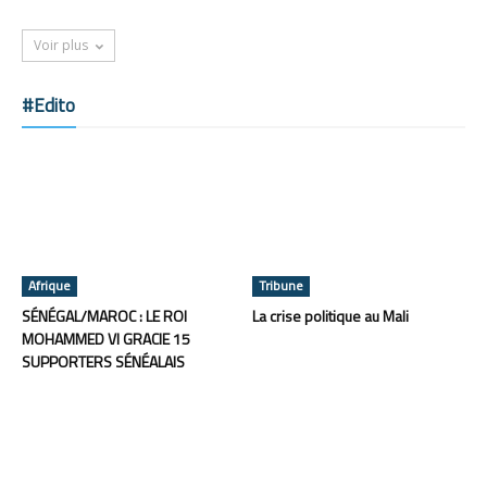
Voir plus
#Edito
Afrique
Tribune
SÉNÉGAL/MAROC : LE ROI
La crise politique au Mali
MOHAMMED VI GRACIE 15
SUPPORTERS SÉNÉALAIS