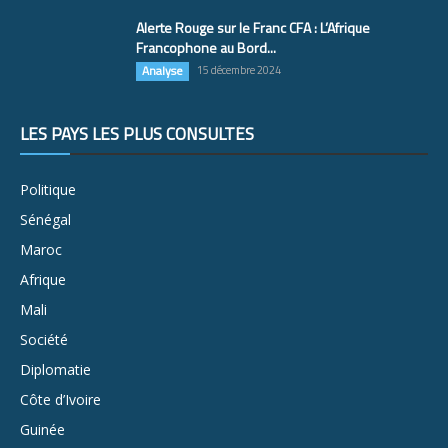
Alerte Rouge sur le Franc CFA : L’Afrique
Francophone au Bord...
Analyse
15 décembre 2024
LES PAYS LES PLUS CONSULTÉS
Politique
Sénégal
Maroc
Afrique
Mali
Société
Diplomatie
Côte d’Ivoire
Guinée