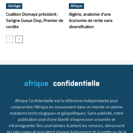
Sénégal
Afrique
Coalition Diomaye président :
Algérie, anatomie d’une
Serigne Gueye Diop, Premier de
économie de rente sans
cordée
diversification
Afrique Confidentielle est la référence indépendante pour
comprendre l’Afrique en mouvement dans un monde en pleine
mutations technologiques et géopolitiques. Sans publicité, notre
publication jouit d’une liberté d’expression assumée et
intransigeante. Nos journalistes écartent les rumeurs, dénoncent
les fake news et auscultent chaque événement de la petite ou de la