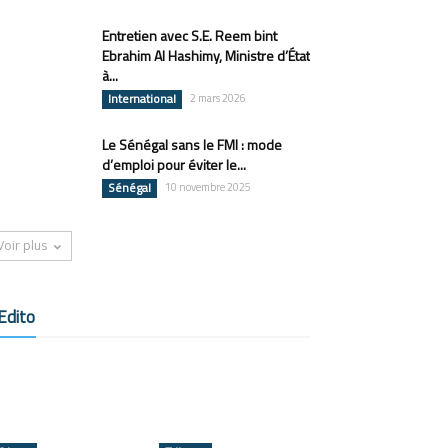
Entretien avec S.E. Reem bint
Ebrahim Al Hashimy, Ministre d’État
à...
International
2 mars 2026
Le Sénégal sans le FMI : mode
d’emploi pour éviter le...
Sénégal
10 novembre 2025
Voir plus
Edito