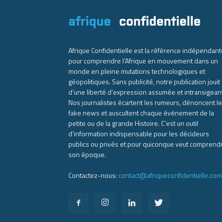
Afrique Confidentielle est la référence indépendant
pour comprendre l’Afrique en mouvement dans un
monde en pleine mutations technologiques et
géopolitiques. Sans publicité, notre publication jouit
d’une liberté d’expression assumée et intransigean
Nos journalistes écartent les rumeurs, dénoncent l
fake news et auscultent chaque événement de la
petite ou de la grande Histoire. C’est un outil
d’information indispensable pour les décideurs
publics ou privés et pour quiconque veut comprend
son époque.
Contactez-nous:
contact@afriqueconfidentielle.com