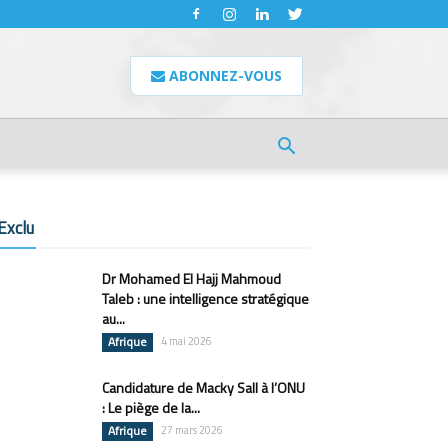
ABONNEZ-VOUS
Exclu
Dr Mohamed El Hajj Mahmoud
Taleb : une intelligence stratégique
au...
Afrique
4 mai 2026
Candidature de Macky Sall à l’ONU
: Le piège de la...
Afrique
27 mars 2026