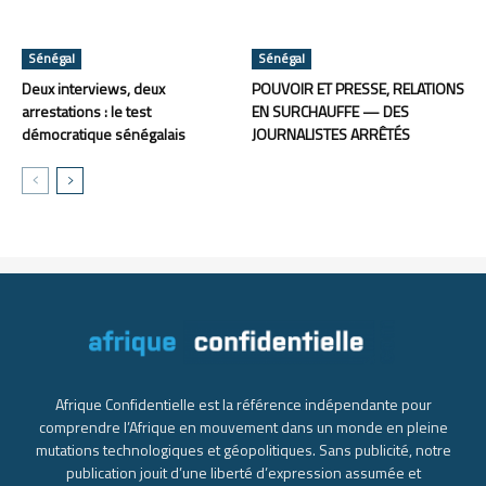
Sénégal
Sénégal
Deux interviews, deux
POUVOIR ET PRESSE, RELATIONS
arrestations : le test
EN SURCHAUFFE — DES
démocratique sénégalais
JOURNALISTES ARRÊTÉS
Afrique Confidentielle est la référence indépendante pour
comprendre l’Afrique en mouvement dans un monde en pleine
mutations technologiques et géopolitiques. Sans publicité, notre
publication jouit d’une liberté d’expression assumée et