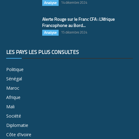
Analyse
14 décembre 2024
Alerte Rouge sur le Franc CFA : L’Afrique
Francophone au Bord...
Analyse
15 décembre 2024
LES PAYS LES PLUS CONSULTÉS
Politique
Sénégal
Maroc
Afrique
Mali
Société
Diplomatie
Côte d’Ivoire