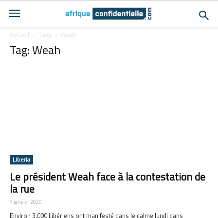
Accueil
Tags
Weah
Tag: Weah
Liberia
Le président Weah face à la contestation de
la rue
7 janvier 2020
Environ 3.000 Libériens ont manifesté dans le calme lundi dans