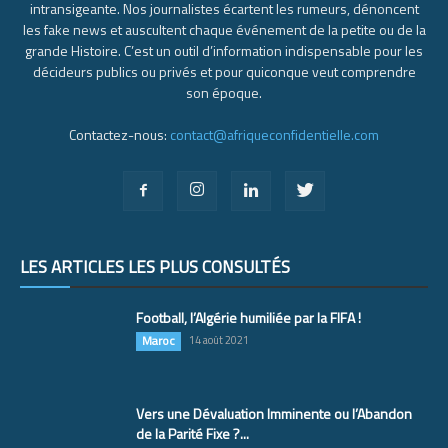
intransigeante. Nos journalistes écartent les rumeurs, dénoncent
les fake news et auscultent chaque événement de la petite ou de la
grande Histoire. C’est un outil d’information indispensable pour les
décideurs publics ou privés et pour quiconque veut comprendre
son époque.
Contactez-nous:
contact@afriqueconfidentielle.com
LES ARTICLES LES PLUS CONSULTÉS
Football, l’Algérie humiliée par la FIFA !
Maroc
14 août 2021
Vers une Dévaluation Imminente ou l’Abandon
de la Parité Fixe ?...