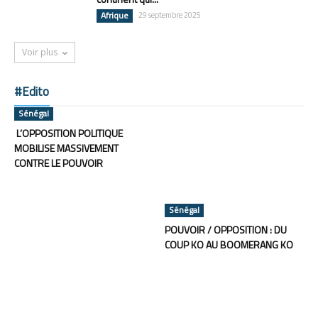
Afrique
29 septembre 2025
Voir plus
#Edito
Sénégal
L’OPPOSITION POLITIQUE
MOBILISE MASSIVEMENT
CONTRE LE POUVOIR
Sénégal
POUVOIR / OPPOSITION : DU
COUP KO AU BOOMERANG KO