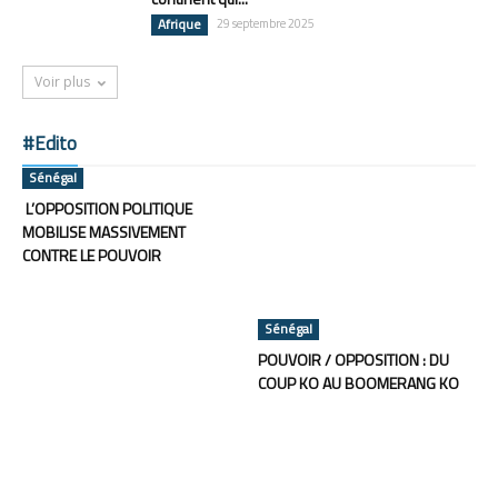
Afrique
29 septembre 2025
Voir plus
#Edito
Sénégal
L’OPPOSITION POLITIQUE
MOBILISE MASSIVEMENT
CONTRE LE POUVOIR
Sénégal
POUVOIR / OPPOSITION : DU
COUP KO AU BOOMERANG KO