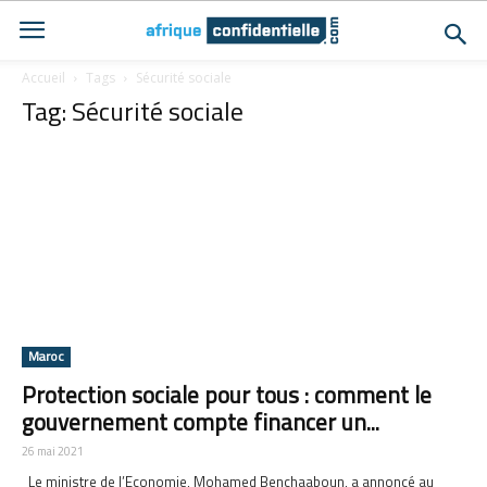
Accueil
Tags
Sécurité sociale
Tag: Sécurité sociale
Maroc
Protection sociale pour tous : comment le
gouvernement compte financer un...
26 mai 2021
Le ministre de l’Economie, Mohamed Benchaaboun, a annoncé au