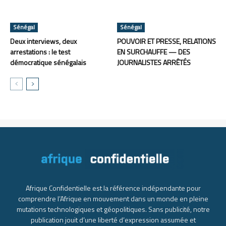
Sénégal
Sénégal
Deux interviews, deux
POUVOIR ET PRESSE, RELATIONS
arrestations : le test
EN SURCHAUFFE — DES
démocratique sénégalais
JOURNALISTES ARRÊTÉS
Afrique Confidentielle est la référence indépendante pour
comprendre l’Afrique en mouvement dans un monde en pleine
mutations technologiques et géopolitiques. Sans publicité, notre
publication jouit d’une liberté d’expression assumée et