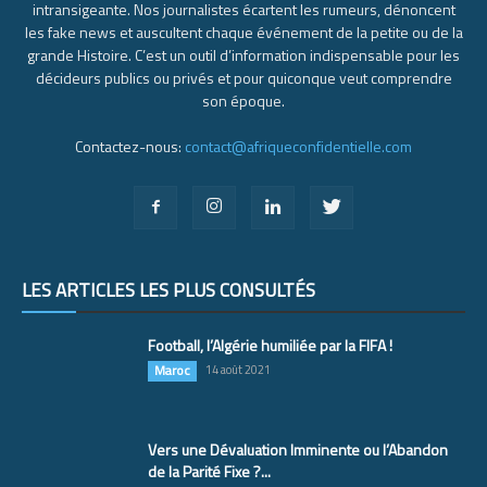
intransigeante. Nos journalistes écartent les rumeurs, dénoncent
les fake news et auscultent chaque événement de la petite ou de la
grande Histoire. C’est un outil d’information indispensable pour les
décideurs publics ou privés et pour quiconque veut comprendre
son époque.
Contactez-nous:
contact@afriqueconfidentielle.com
LES ARTICLES LES PLUS CONSULTÉS
Football, l’Algérie humiliée par la FIFA !
Maroc
14 août 2021
Vers une Dévaluation Imminente ou l’Abandon
de la Parité Fixe ?...