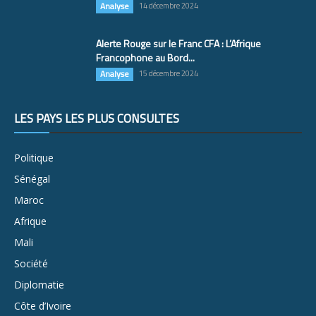
Analyse
14 décembre 2024
Alerte Rouge sur le Franc CFA : L’Afrique
Francophone au Bord...
Analyse
15 décembre 2024
LES PAYS LES PLUS CONSULTÉS
Politique
Sénégal
Maroc
Afrique
Mali
Société
Diplomatie
Côte d’Ivoire