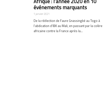
Afrique : l’année 2020 en 10
événements marquants
1 janvier 2021
De la réélection de Faure Gnassingbé au Togo à
l’abdication d’IBK au Mali, en passant par la colère
africaine contre la France après la...