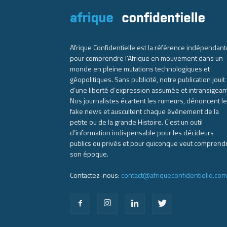
Afrique Confidentielle est la référence indépendant
pour comprendre l’Afrique en mouvement dans un
monde en pleine mutations technologiques et
géopolitiques. Sans publicité, notre publication jouit
d’une liberté d’expression assumée et intransigean
Nos journalistes écartent les rumeurs, dénoncent l
fake news et auscultent chaque événement de la
petite ou de la grande Histoire. C’est un outil
d’information indispensable pour les décideurs
publics ou privés et pour quiconque veut comprend
son époque.
Contactez-nous:
contact@afriqueconfidentielle.com