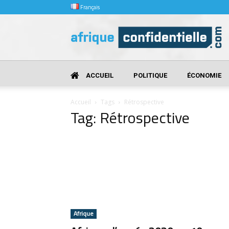
Français
Afrique
Confidentielle
ACCUEIL
POLITIQUE
ÉCONOMIE
Accueil
Tags
Rétrospective
Tag: Rétrospective
Afrique