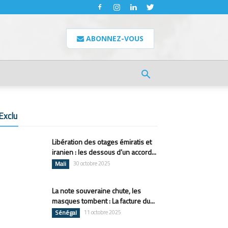
ABONNEZ-VOUS
Exclu
Libération des otages émiratis et
iranien : les dessous d’un accord...
Mali
30 octobre 2025
La note souveraine chute, les
masques tombent : La facture du...
Sénégal
11 octobre 2025