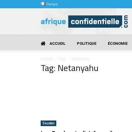
Français
Afrique
Confidentielle
ACCUEIL
POLITIQUE
ÉCONOMIE
Accueil
Tags
Netanyahu
Tag: Netanyahu
Soudan