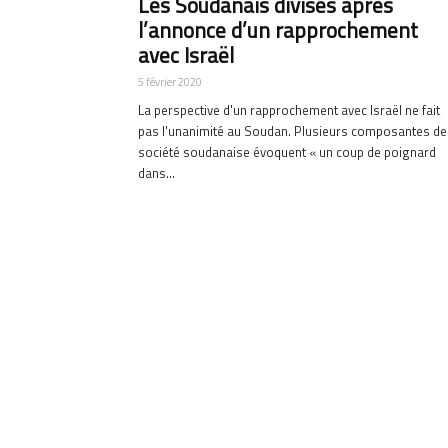
Les Soudanais divisés après
l’annonce d’un rapprochement
avec Israël
5 février 2020
La perspective d'un rapprochement avec Israël ne fait
pas l'unanimité au Soudan. Plusieurs composantes de
société soudanaise évoquent « un coup de poignard
dans...