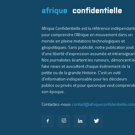
Afrique Confidentielle est la référence indépendant
pour comprendre l’Afrique en mouvement dans un
monde en pleine mutations technologiques et
géopolitiques. Sans publicité, notre publication jouit
d’une liberté d’expression assumée et intransigean
Nos journalistes écartent les rumeurs, dénoncent l
fake news et auscultent chaque événement de la
petite ou de la grande Histoire. C’est un outil
d’information indispensable pour les décideurs
publics ou privés et pour quiconque veut comprend
son époque.
Contactez-nous:
contact@afriqueconfidentielle.com