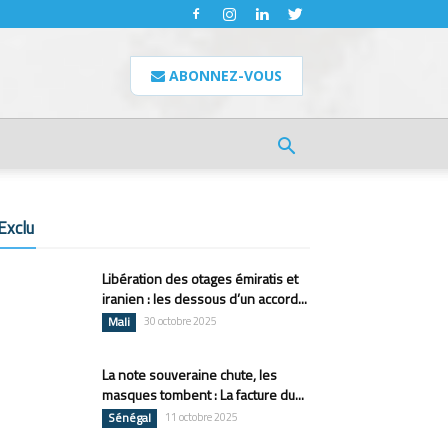
ABONNEZ-VOUS
Exclu
Libération des otages émiratis et
iranien : les dessous d’un accord...
Mali
30 octobre 2025
La note souveraine chute, les
masques tombent : La facture du...
Sénégal
11 octobre 2025