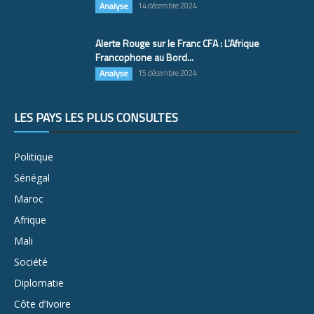
Analyse
14 décembre 2024
Alerte Rouge sur le Franc CFA : L’Afrique
Francophone au Bord...
Analyse
15 décembre 2024
LES PAYS LES PLUS CONSULTÉS
Politique
Sénégal
Maroc
Afrique
Mali
Société
Diplomatie
Côte d’Ivoire