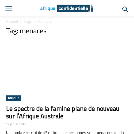
Accueil
Tags
Menaces
Tag: menaces
Afrique
Le spectre de la famine plane de nouveau
sur l’Afrique Australe
17 janvier 2020
Un nombre record de 45 millions de personnes sont menacées par la