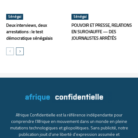
Sénégal
Sénégal
Deux interviews, deux
POUVOIR ET PRESSE, RELATIONS
arrestations : le test
EN SURCHAUFFE — DES
démocratique sénégalais
JOURNALISTES ARRÊTÉS
Afrique Confidentielle est la référence indépendante pour
comprendre l’Afrique en mouvement dans un monde en pleine
mutations technologiques et géopolitiques. Sans publicité, notre
publication jouit d’une liberté d’expression assumée et