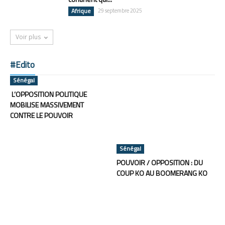
Afrique
29 septembre 2025
Voir plus
#Edito
Sénégal
L’OPPOSITION POLITIQUE
MOBILISE MASSIVEMENT
CONTRE LE POUVOIR
Sénégal
POUVOIR / OPPOSITION : DU
COUP KO AU BOOMERANG KO