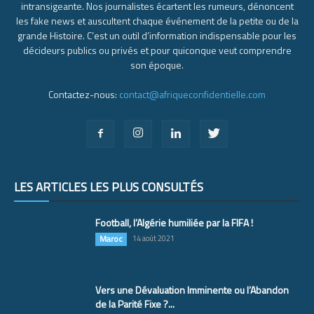
intransigeante. Nos journalistes écartent les rumeurs, dénoncent
les fake news et auscultent chaque événement de la petite ou de la
grande Histoire. C’est un outil d’information indispensable pour les
décideurs publics ou privés et pour quiconque veut comprendre
son époque.
Contactez-nous:
contact@afriqueconfidentielle.com
LES ARTICLES LES PLUS CONSULTÉS
Football, l’Algérie humiliée par la FIFA !
Maroc
14 août 2021
Vers une Dévaluation Imminente ou l’Abandon
de la Parité Fixe ?...