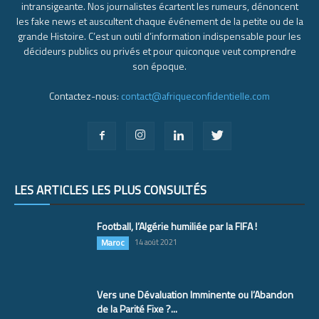
intransigeante. Nos journalistes écartent les rumeurs, dénoncent
les fake news et auscultent chaque événement de la petite ou de la
grande Histoire. C’est un outil d’information indispensable pour les
décideurs publics ou privés et pour quiconque veut comprendre
son époque.
Contactez-nous:
contact@afriqueconfidentielle.com
LES ARTICLES LES PLUS CONSULTÉS
Football, l’Algérie humiliée par la FIFA !
Maroc
14 août 2021
Vers une Dévaluation Imminente ou l’Abandon
de la Parité Fixe ?...