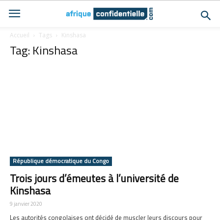
Accueil
Tags
Kinshasa
Tag: Kinshasa
République démocratique du Congo
Trois jours d’émeutes à l’université de
Kinshasa
9 janvier 2020
Les autorités congolaises ont décidé de muscler leurs discours pour