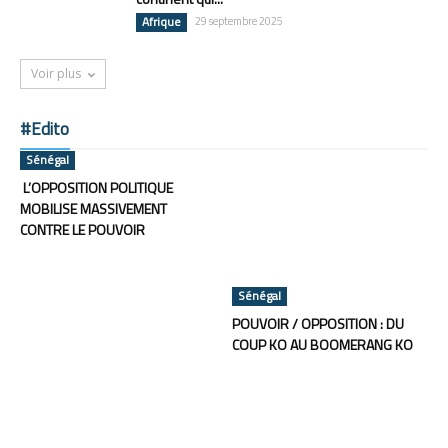
Afrique
29 septembre 2025
Voir plus
#Edito
Sénégal
L’OPPOSITION POLITIQUE
MOBILISE MASSIVEMENT
CONTRE LE POUVOIR
Sénégal
POUVOIR / OPPOSITION : DU
COUP KO AU BOOMERANG KO