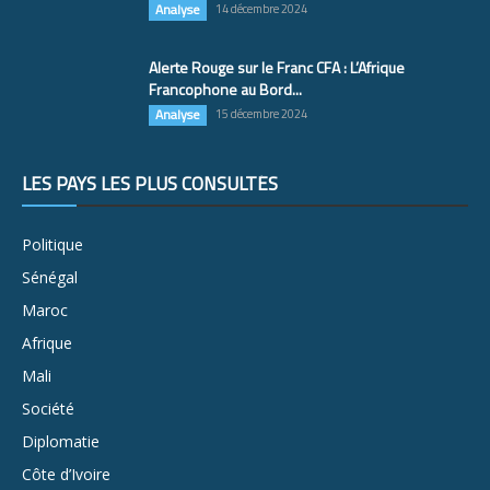
Analyse
14 décembre 2024
Alerte Rouge sur le Franc CFA : L’Afrique
Francophone au Bord...
Analyse
15 décembre 2024
LES PAYS LES PLUS CONSULTÉS
Politique
Sénégal
Maroc
Afrique
Mali
Société
Diplomatie
Côte d’Ivoire