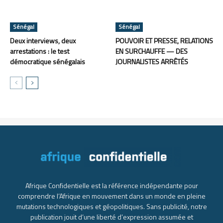
Sénégal
Sénégal
Deux interviews, deux
POUVOIR ET PRESSE, RELATIONS
arrestations : le test
EN SURCHAUFFE — DES
démocratique sénégalais
JOURNALISTES ARRÊTÉS
Afrique Confidentielle est la référence indépendante pour
comprendre l’Afrique en mouvement dans un monde en pleine
mutations technologiques et géopolitiques. Sans publicité, notre
publication jouit d’une liberté d’expression assumée et