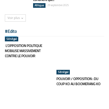
Afrique
29 septembre 2025
Voir plus
#Edito
Sénégal
L’OPPOSITION POLITIQUE
MOBILISE MASSIVEMENT
CONTRE LE POUVOIR
Sénégal
POUVOIR / OPPOSITION : DU
COUP KO AU BOOMERANG KO