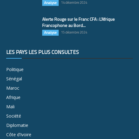
Analyse
14 décembre 2024
Alerte Rouge sur le Franc CFA : L’Afrique
Francophone au Bord...
Analyse
15 décembre 2024
LES PAYS LES PLUS CONSULTÉS
Politique
Sénégal
Maroc
Afrique
Mali
Société
Diplomatie
Côte d’Ivoire