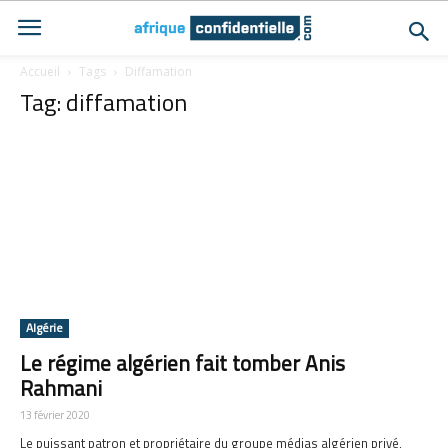
Accueil
Tags
Diffamation
Tag: diffamation
Algérie
Le régime algérien fait tomber Anis
Rahmani
13 février 2020
Le puissant patron et propriétaire du groupe médias algérien privé,