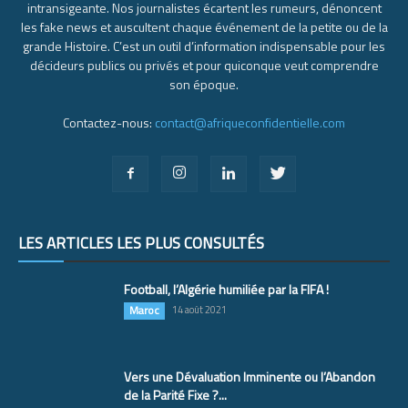
intransigeante. Nos journalistes écartent les rumeurs, dénoncent
les fake news et auscultent chaque événement de la petite ou de la
grande Histoire. C’est un outil d’information indispensable pour les
décideurs publics ou privés et pour quiconque veut comprendre
son époque.
Contactez-nous:
contact@afriqueconfidentielle.com
LES ARTICLES LES PLUS CONSULTÉS
Football, l’Algérie humiliée par la FIFA !
Maroc
14 août 2021
Vers une Dévaluation Imminente ou l’Abandon
de la Parité Fixe ?...