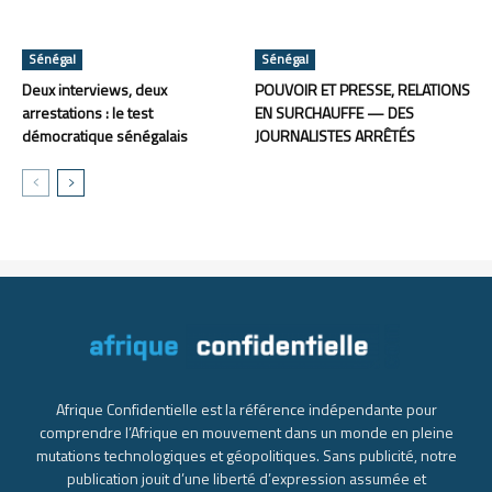
Sénégal
Sénégal
Deux interviews, deux
POUVOIR ET PRESSE, RELATIONS
arrestations : le test
EN SURCHAUFFE — DES
démocratique sénégalais
JOURNALISTES ARRÊTÉS
Afrique Confidentielle est la référence indépendante pour
comprendre l’Afrique en mouvement dans un monde en pleine
mutations technologiques et géopolitiques. Sans publicité, notre
publication jouit d’une liberté d’expression assumée et