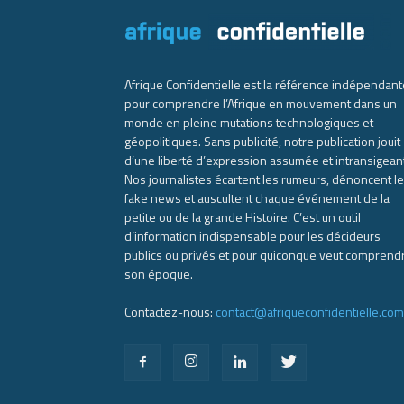
Afrique Confidentielle est la référence indépendant
pour comprendre l’Afrique en mouvement dans un
monde en pleine mutations technologiques et
géopolitiques. Sans publicité, notre publication jouit
d’une liberté d’expression assumée et intransigean
Nos journalistes écartent les rumeurs, dénoncent l
fake news et auscultent chaque événement de la
petite ou de la grande Histoire. C’est un outil
d’information indispensable pour les décideurs
publics ou privés et pour quiconque veut comprend
son époque.
Contactez-nous:
contact@afriqueconfidentielle.com