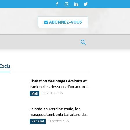
ABONNEZ-VOUS
Exclu
Libération des otages émiratis et
iranien : les dessous d’un accord...
Mali
30 octobre 2025
La note souveraine chute, les
masques tombent : La facture du...
Sénégal
11 octobre 2025