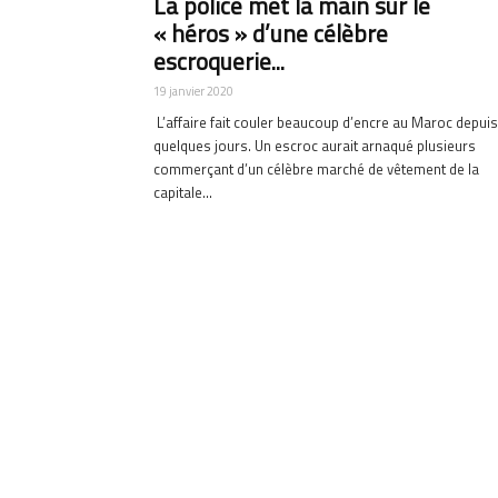
La police met la main sur le
« héros » d’une célèbre
escroquerie...
19 janvier 2020
L’affaire fait couler beaucoup d’encre au Maroc depuis
quelques jours. Un escroc aurait arnaqué plusieurs
commerçant d’un célèbre marché de vêtement de la
capitale...