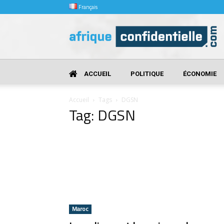
Français
Afrique
Confidentielle
ACCUEIL
POLITIQUE
ÉCONOMIE
Accueil
Tags
DGSN
Tag: DGSN
Maroc