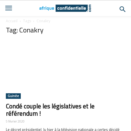
Accueil
Tags
Conakry
Tag: Conakry
Guinée
Condé couple les législatives et le
référendum !
5 février 2020
Le décret présidentiel, lu hier à la télévision nationale a certes décidé