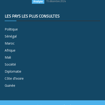
Analyse
15 décembre 2024
LES PAYS LES PLUS CONSULTÉS
Politique
Sénégal
Maroc
Afrique
Mali
Société
Diplomatie
Côte d’Ivoire
Guinée