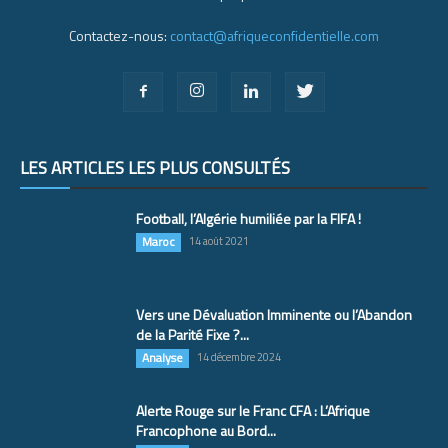
Contactez-nous:
contact@afriqueconfidentielle.com
LES ARTICLES LES PLUS CONSULTÉS
Football, l’Algérie humiliée par la FIFA !
Maroc
14 août 2021
Vers une Dévaluation Imminente ou l’Abandon
de la Parité Fixe ?...
Analyse
14 décembre 2024
Alerte Rouge sur le Franc CFA : L’Afrique
Francophone au Bord...