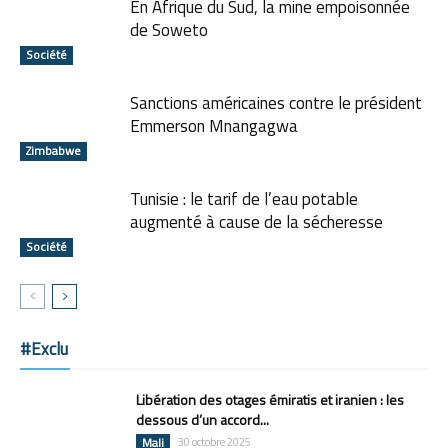
En Afrique du Sud, la mine empoisonnée
de Soweto
Société
Sanctions américaines contre le président
Emmerson Mnangagwa
Zimbabwe
Tunisie : le tarif de l’eau potable
augmenté à cause de la sécheresse
Société
#Exclu
Libération des otages émiratis et iranien : les
dessous d’un accord...
Mali
30 octobre 2025