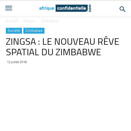
Accueil
Afrique
Zimbabwe
Société
Zimbabwe
ZINGSA : LE NOUVEAU RÊVE
SPATIAL DU ZIMBABWE
12 juillet 2018