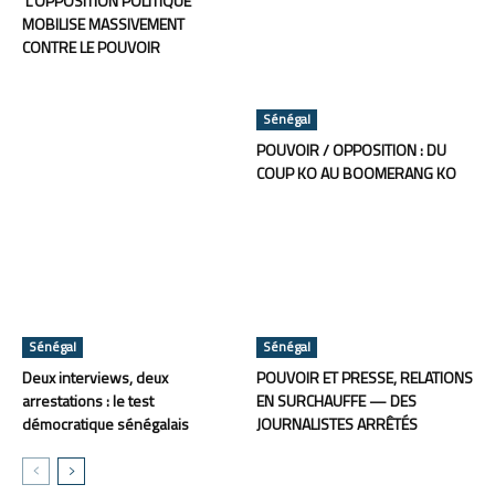
L’OPPOSITION POLITIQUE
MOBILISE MASSIVEMENT
CONTRE LE POUVOIR
Sénégal
POUVOIR / OPPOSITION : DU
COUP KO AU BOOMERANG KO
Sénégal
Sénégal
Deux interviews, deux
POUVOIR ET PRESSE, RELATIONS
arrestations : le test
EN SURCHAUFFE — DES
démocratique sénégalais
JOURNALISTES ARRÊTÉS