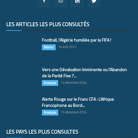
LES ARTICLES LES PLUS CONSULTÉS
Football, l’Algérie humiliée par la FIFA !
Maroc
14 août 2021
Vers une Dévaluation Imminente ou l’Abandon
de la Parité Fixe ?...
Analyse
14 décembre 2024
Alerte Rouge sur le Franc CFA : L’Afrique
Francophone au Bord...
Analyse
15 décembre 2024
LES PAYS LES PLUS CONSULTÉS