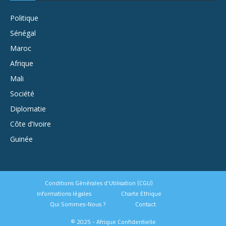
Politique
Sénégal
Maroc
Afrique
Mali
Société
Diplomatie
Côte d’Ivoire
Guinée
Conditions Générales d’Utilisation (CGU)
Informations légales
Charte Ethique
Qui Sommes-Nous ?
Contact
© 2025 - Afrique Confidentielle