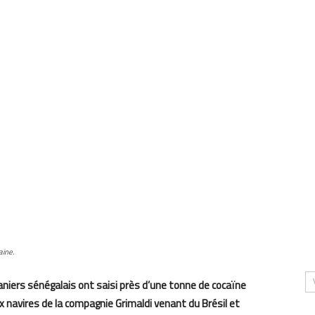
aine.
uaniers sénégalais ont saisi près d’une tonne de cocaïne
 navires de la compagnie Grimaldi venant du Brésil et