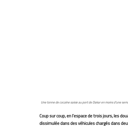
Une tonne de cocaïne saisie au port de Dakar en moins d’une sem
Coup sur coup, en l’espace de trois jours, les do
dissimulée dans des véhicules chargés dans deux