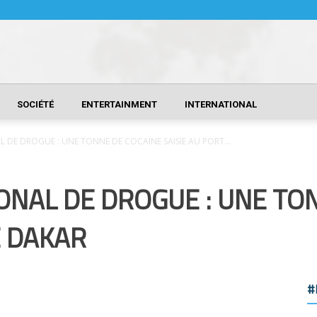
SOCIÉTÉ
ENTERTAINMENT
INTERNATIONAL
L DE DROGUE : UNE TONNE DE COCAÏNE SAISIE AU PORT...
ONAL DE DROGUE : UNE TO
E DAKAR
#