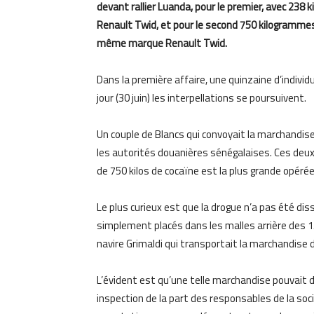
devant rallier Luanda, pour le premier, avec 23
Renault Twid, et pour le second 750 kilogrammes 
même marque Renault Twid.
Dans la première affaire, une quinzaine d’individ
jour (30 juin) les interpellations se poursuivent.
Un couple de Blancs qui convoyait la marchandise 
les autorités douanières sénégalaises. Ces deux
de 750 kilos de cocaïne est la plus grande opérée
Le plus curieux est que la drogue n’a pas été di
simplement placés dans les malles arrière des 1
navire Grimaldi qui transportait la marchandise dev
L’évident est qu’une telle marchandise pouvait d
inspection de la part des responsables de la soci