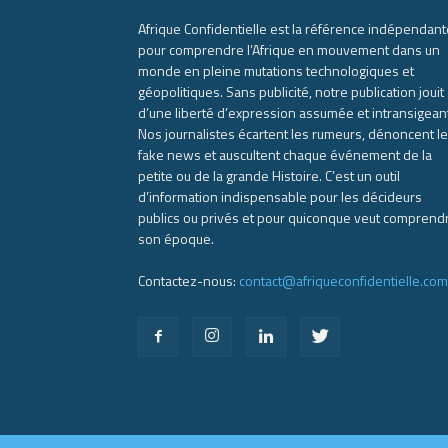
Afrique Confidentielle est la référence indépendant
pour comprendre l’Afrique en mouvement dans un
monde en pleine mutations technologiques et
géopolitiques. Sans publicité, notre publication jouit
d’une liberté d’expression assumée et intransigean
Nos journalistes écartent les rumeurs, dénoncent l
fake news et auscultent chaque événement de la
petite ou de la grande Histoire. C’est un outil
d’information indispensable pour les décideurs
publics ou privés et pour quiconque veut comprend
son époque.
Contactez-nous:
contact@afriqueconfidentielle.com