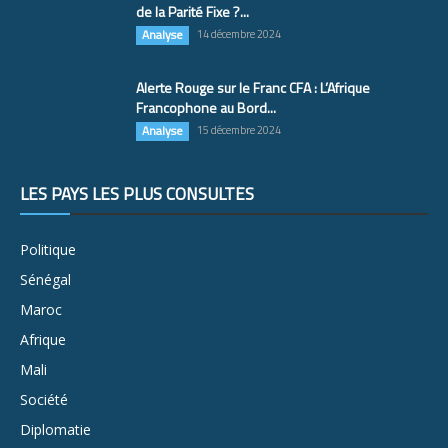
de la Parité Fixe ?...
Analyse
14 décembre 2024
Alerte Rouge sur le Franc CFA : L’Afrique
Francophone au Bord...
Analyse
15 décembre 2024
LES PAYS LES PLUS CONSULTÉS
Politique
Sénégal
Maroc
Afrique
Mali
Société
Diplomatie