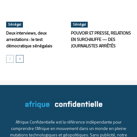
Sénégal
Sénégal
Deux interviews, deux
POUVOIR ET PRESSE, RELATIONS
arrestations : le test
EN SURCHAUFFE — DES
démocratique sénégalais
JOURNALISTES ARRÊTÉS
Afrique Confidentielle est la référence indépendante pour
comprendre l’Afrique en mouvement dans un monde en pleine
mutations technologiques et géopolitiques. Sans publicité, notre