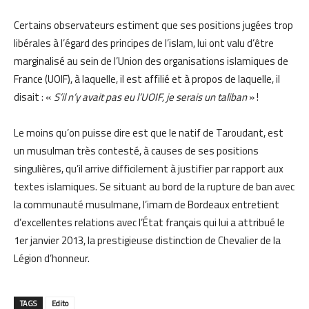
Certains observateurs estiment que ses positions jugées trop
libérales à l’égard des principes de l’islam, lui ont valu d’être
marginalisé au sein de l’Union des organisations islamiques de
France (UOIF), à laquelle, il est affilié et à propos de laquelle, il
disait : «
S’il n’y avait pas eu l’UOIF, je serais un taliban
» !
Le moins qu’on puisse dire est que le natif de Taroudant, est
un musulman très contesté, à causes de ses positions
singulières, qu’il arrive difficilement à justifier par rapport aux
textes islamiques. Se situant au bord de la rupture de ban avec
la communauté musulmane, l’imam de Bordeaux entretient
d’excellentes relations avec l’État français qui lui a attribué le
1er janvier 2013, la prestigieuse distinction de Chevalier de la
Légion d’honneur.
TAGS
Edito