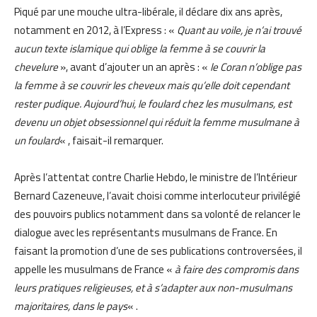
Piqué par une mouche ultra-libérale, il déclare dix ans après,
notamment en 2012, à l’Express : «
Quant au voile, je n’ai trouvé
aucun texte islamique qui oblige la femme à se couvrir la
chevelure
», avant d’ajouter un an après : «
le Coran n’oblige pas
la femme à se couvrir les cheveux mais qu’elle doit cependant
rester pudique. Aujourd’hui, le foulard chez les musulmans, est
devenu un objet obsessionnel qui réduit la femme musulmane à
un foulard
« , faisait-il remarquer.
Après l’attentat contre Charlie Hebdo, le ministre de l’Intérieur
Bernard Cazeneuve, l’avait choisi comme interlocuteur privilégié
des pouvoirs publics notamment dans sa volonté de relancer le
dialogue avec les représentants musulmans de France. En
faisant la promotion d’une de ses publications controversées, il
appelle les musulmans de France «
à faire des compromis dans
leurs pratiques religieuses, et à s’adapter aux non-musulmans
majoritaires, dans le pays
« .