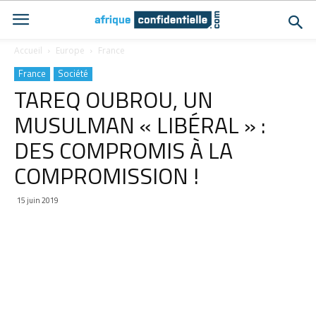
Accueil
Europe
France
France
Société
TAREQ OUBROU, UN
MUSULMAN « LIBÉRAL » :
DES COMPROMIS À LA
COMPROMISSION !
15 juin 2019