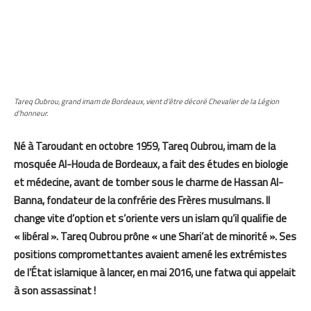
Tareq Oubrou, grand imam de Bordeaux, vient d’être décoré Chevalier de la Légion
d’honneur.
Né à Taroudant en octobre 1959, Tareq Oubrou, imam de la
mosquée Al-Houda de Bordeaux, a fait des études en biologie
et médecine, avant de tomber sous le charme de Hassan Al-
Banna, fondateur de la confrérie des Frères musulmans. Il
change vite d’option et s’oriente vers un islam qu’il qualifie de
« libéral ». Tareq Oubrou prône « une Shari’at de minorité ». Ses
positions compromettantes avaient amené les extrémistes
de l’État islamique à lancer, en mai 2016, une fatwa qui appelait
à son assassinat !