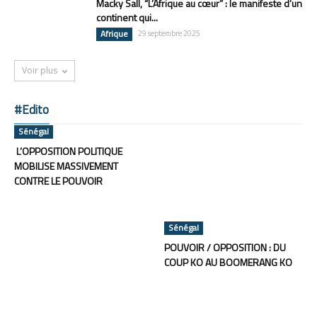
Macky Sall, “L’Afrique au cœur” : le manifeste d’un
continent qui...
Afrique
29 septembre 2025
Voir plus
#Edito
Sénégal
L’OPPOSITION POLITIQUE
MOBILISE MASSIVEMENT
CONTRE LE POUVOIR
Sénégal
POUVOIR / OPPOSITION : DU
COUP KO AU BOOMERANG KO