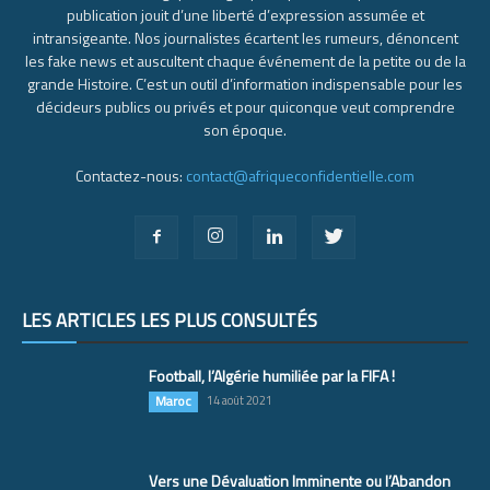
publication jouit d’une liberté d’expression assumée et
intransigeante. Nos journalistes écartent les rumeurs, dénoncent
les fake news et auscultent chaque événement de la petite ou de la
grande Histoire. C’est un outil d’information indispensable pour les
décideurs publics ou privés et pour quiconque veut comprendre
son époque.
Contactez-nous:
contact@afriqueconfidentielle.com
LES ARTICLES LES PLUS CONSULTÉS
Football, l’Algérie humiliée par la FIFA !
Maroc
14 août 2021
Vers une Dévaluation Imminente ou l’Abandon