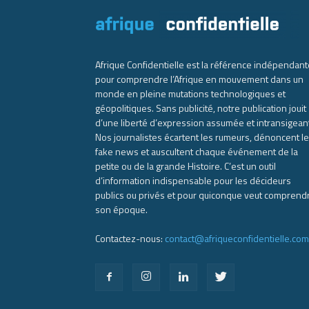
Afrique Confidentielle est la référence indépendant
pour comprendre l’Afrique en mouvement dans un
monde en pleine mutations technologiques et
géopolitiques. Sans publicité, notre publication jouit
d’une liberté d’expression assumée et intransigean
Nos journalistes écartent les rumeurs, dénoncent l
fake news et auscultent chaque événement de la
petite ou de la grande Histoire. C’est un outil
d’information indispensable pour les décideurs
publics ou privés et pour quiconque veut comprend
son époque.
Contactez-nous:
contact@afriqueconfidentielle.com