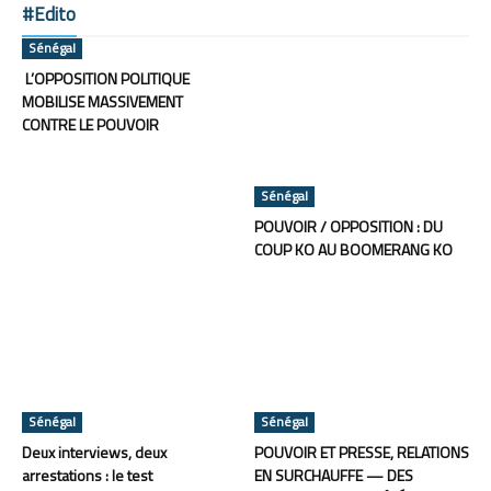
#Edito
Sénégal
L’OPPOSITION POLITIQUE
MOBILISE MASSIVEMENT
CONTRE LE POUVOIR
Sénégal
POUVOIR / OPPOSITION : DU
COUP KO AU BOOMERANG KO
Sénégal
Sénégal
Deux interviews, deux
POUVOIR ET PRESSE, RELATIONS
arrestations : le test
EN SURCHAUFFE — DES