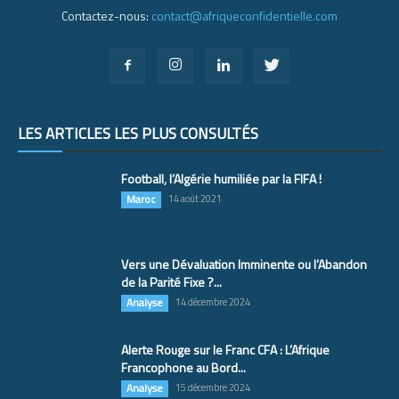
Contactez-nous:
contact@afriqueconfidentielle.com
LES ARTICLES LES PLUS CONSULTÉS
Football, l’Algérie humiliée par la FIFA !
Maroc
14 août 2021
Vers une Dévaluation Imminente ou l’Abandon
de la Parité Fixe ?...
Analyse
14 décembre 2024
Alerte Rouge sur le Franc CFA : L’Afrique
Francophone au Bord...
Analyse
15 décembre 2024