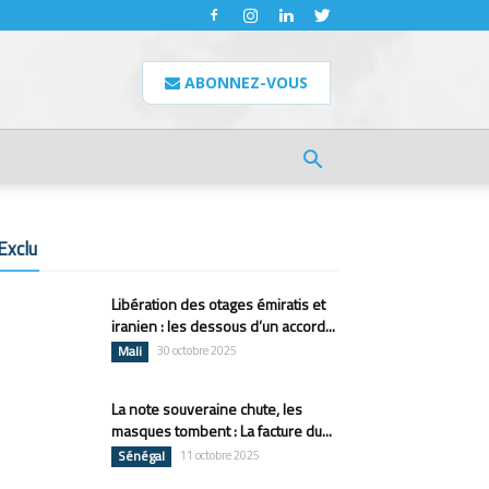
ABONNEZ-VOUS
Exclu
Libération des otages émiratis et
iranien : les dessous d’un accord...
Mali
30 octobre 2025
La note souveraine chute, les
masques tombent : La facture du...
Sénégal
11 octobre 2025