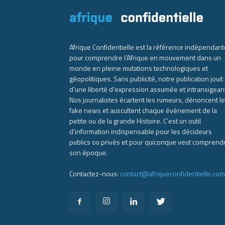
Afrique Confidentielle est la référence indépendant
pour comprendre l’Afrique en mouvement dans un
monde en pleine mutations technologiques et
géopolitiques. Sans publicité, notre publication jouit
d’une liberté d’expression assumée et intransigean
Nos journalistes écartent les rumeurs, dénoncent l
fake news et auscultent chaque événement de la
petite ou de la grande Histoire. C’est un outil
d’information indispensable pour les décideurs
publics ou privés et pour quiconque veut comprend
son époque.
Contactez-nous:
contact@afriqueconfidentielle.com