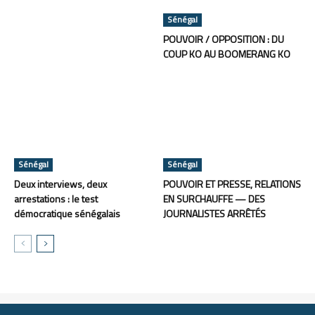
Sénégal
POUVOIR / OPPOSITION : DU
COUP KO AU BOOMERANG KO
Sénégal
Sénégal
Deux interviews, deux
POUVOIR ET PRESSE, RELATIONS
arrestations : le test
EN SURCHAUFFE — DES
démocratique sénégalais
JOURNALISTES ARRÊTÉS