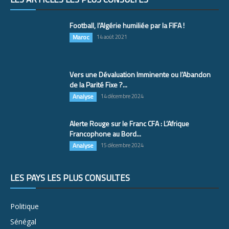
Football, l’Algérie humiliée par la FIFA !
Maroc
14 août 2021
Vers une Dévaluation Imminente ou l’Abandon
de la Parité Fixe ?...
Analyse
14 décembre 2024
Alerte Rouge sur le Franc CFA : L’Afrique
Francophone au Bord...
Analyse
15 décembre 2024
LES PAYS LES PLUS CONSULTÉS
Politique
Sénégal