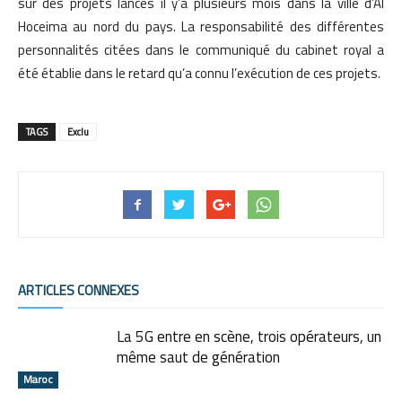
sur des projets lancés il y’a plusieurs mois dans la ville d’Al
Hoceima au nord du pays. La responsabilité des différentes
personnalités citées dans le communiqué du cabinet royal a
été établie dans le retard qu’a connu l’exécution de ces projets.
TAGS
Exclu
ARTICLES CONNEXES
La 5G entre en scène, trois opérateurs, un
même saut de génération
Maroc