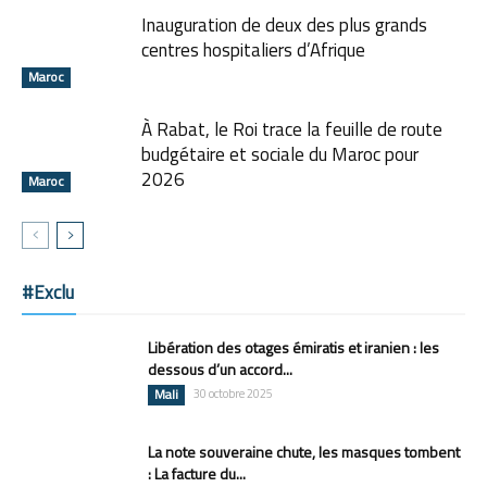
Inauguration de deux des plus grands
centres hospitaliers d’Afrique
Maroc
À Rabat, le Roi trace la feuille de route
budgétaire et sociale du Maroc pour
2026
Maroc
#Exclu
Libération des otages émiratis et iranien : les
dessous d’un accord...
Mali
30 octobre 2025
La note souveraine chute, les masques tombent
: La facture du...