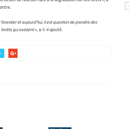
contre.
orestier et aujourd’hui, il est question de prendre des
 forêts qui existent
», a-t-il ajouté.
er