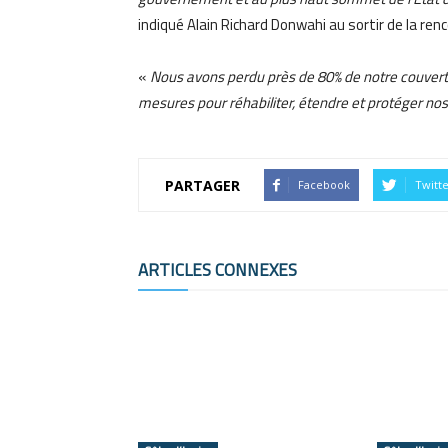
indiqué Alain Richard Donwahi au sortir de la ren
«
Nous avons perdu près de 80% de notre couvert f
mesures pour réhabiliter, étendre et protéger nos
PARTAGER
Facebook
Twitt
ARTICLES CONNEXES