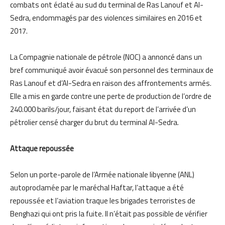
combats ont éclaté au sud du terminal de Ras Lanouf et Al-
Sedra, endommagés par des violences similaires en 2016 et
2017.
La Compagnie nationale de pétrole (NOC) a annoncé dans un
bref communiqué avoir évacué son personnel des terminaux de
Ras Lanouf et d’Al-Sedra en raison des affrontements armés.
Elle a mis en garde contre une perte de production de l’ordre de
240.000 barils/jour, faisant état du report de l’arrivée d’un
pétrolier censé charger du brut du terminal Al-Sedra.
Attaque repoussée
Selon un porte-parole de l’Armée nationale libyenne (ANL)
autoproclamée par le maréchal Haftar, l’attaque a été
repoussée et l’aviation traque les brigades terroristes de
Benghazi qui ont pris la fuite. Il n’était pas possible de vérifier