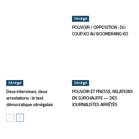
Sénégal
POUVOIR / OPPOSITION : DU
COUP KO AU BOOMERANG KO
Sénégal
Sénégal
Deux interviews, deux
POUVOIR ET PRESSE, RELATIONS
arrestations : le test
EN SURCHAUFFE — DES
démocratique sénégalais
JOURNALISTES ARRÊTÉS