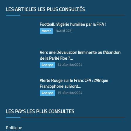
LES ARTICLES LES PLUS CONSULTÉS
Football, l’Algérie humiliée par la FIFA !
Maroc
14 août 2021
Vers une Dévaluation Imminente ou l’Abandon
de la Parité Fixe ?...
Analyse
14 décembre 2024
Alerte Rouge sur le Franc CFA : L’Afrique
Francophone au Bord...
Analyse
15 décembre 2024
LES PAYS LES PLUS CONSULTÉS
Politique