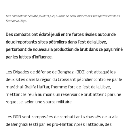
Des combats ont éclaté, jeudi 14 juin, autour de deux importants sites pétroliers dans
l’est de la Libye.
Des combats ont éclaté jeudi entre forces rivales autour de
deux importants sites pétroliers dans l’est de la Libye,
perturbant de nouveau la production de brut dans ce pays miné
par les luttes d’influence.
Les Brigades de défense de Benghazi (BDB) ont attaqué les
deux sites dans la région du Croissant pétrolier contrôlée par le
maréchal Khalifa Haftar, l’homme fort de l’est de la Libye,
mettant le feu à au moins un réservoir de brut atteint par une
roquette, selon une source militaire.
Les BDB sont composées de combattants chassés de la ville
de Benghazi (est) par les pro-Haftar. Après l’attaque, des