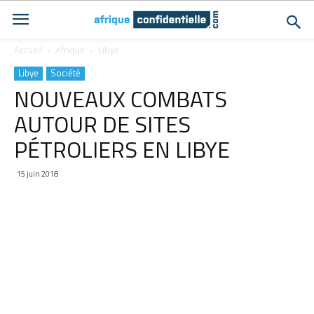
Accueil
Afrique
Libye
Libye
Société
NOUVEAUX COMBATS
AUTOUR DE SITES
PÉTROLIERS EN LIBYE
15 juin 2018