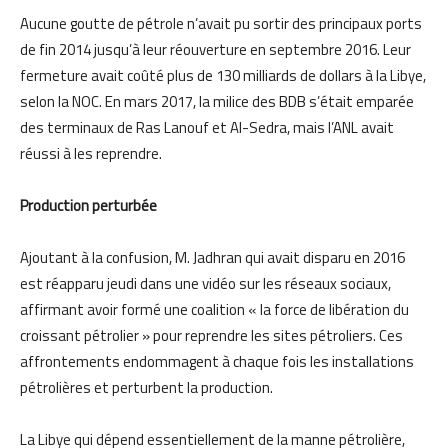
Aucune goutte de pétrole n’avait pu sortir des principaux ports
de fin 2014 jusqu’à leur réouverture en septembre 2016. Leur
fermeture avait coûté plus de 130 milliards de dollars à la Libye,
selon la NOC. En mars 2017, la milice des BDB s’était emparée
des terminaux de Ras Lanouf et Al-Sedra, mais l’ANL avait
réussi à les reprendre.
Production perturbée
Ajoutant à la confusion, M. Jadhran qui avait disparu en 2016
est réapparu jeudi dans une vidéo sur les réseaux sociaux,
affirmant avoir formé une coalition « la force de libération du
croissant pétrolier » pour reprendre les sites pétroliers. Ces
affrontements endommagent à chaque fois les installations
pétrolières et perturbent la production.
La Libye qui dépend essentiellement de la manne pétrolière,