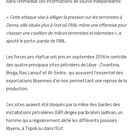
dans l’immédiat ces informations de source indépendante.
«
Cette attaque vise à alléger la pression sur les terroristes à
Derna, ville située plus à l’est où l’ANL mène une offensive pour
chasser une coalition de milices terroristes et islamistes
», a
ajouté le porte-parole de l’ANL.
Les forces pro-Haftar ont pris en septembre 2016 le contrôle
des quatre principaux sites pétroliers de Libye -Zoueitina,
Brega, Ras Lanouf et Al-Sedra- qui assurent l’essentiel des
exportations libyennes d’or noir, permettant une reprise de la
production.
Ces sites avaient été bloqués par la milice des Gardes des
installations pétrolières (GIP) dirigée par Ibrahim Jadhran, un
homme qui a régulièrement défié les différents pouvoirs
libyens, à Tripoli ou dans l’Est.