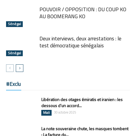
POUVOIR / OPPOSITION : DU COUP KO
AU BOOMERANG KO
Sénégal
Deux interviews, deux arrestations : le
test démocratique sénégalais
Sénégal
#Exclu
Libération des otages émiratis et iranien : les
dessous d’un accord...
Mali
30 octobre 2025
La note souveraine chute, les masques tombent
: La facture du...