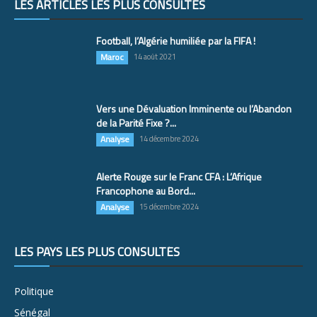
LES ARTICLES LES PLUS CONSULTÉS
Football, l’Algérie humiliée par la FIFA !
Maroc
14 août 2021
Vers une Dévaluation Imminente ou l’Abandon
de la Parité Fixe ?...
Analyse
14 décembre 2024
Alerte Rouge sur le Franc CFA : L’Afrique
Francophone au Bord...
Analyse
15 décembre 2024
LES PAYS LES PLUS CONSULTÉS
Politique
Sénégal