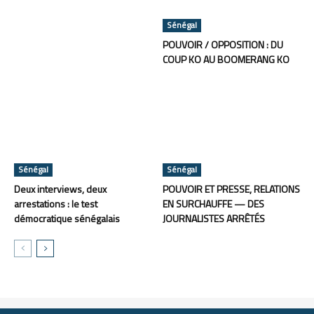
Sénégal
POUVOIR / OPPOSITION : DU
COUP KO AU BOOMERANG KO
Sénégal
Sénégal
Deux interviews, deux
POUVOIR ET PRESSE, RELATIONS
arrestations : le test
EN SURCHAUFFE — DES
démocratique sénégalais
JOURNALISTES ARRÊTÉS