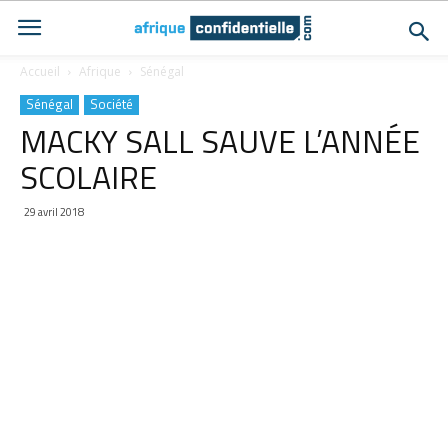
Accueil
Afrique
Sénégal
Sénégal
Société
MACKY SALL SAUVE L’ANNÉE
SCOLAIRE
29 avril 2018