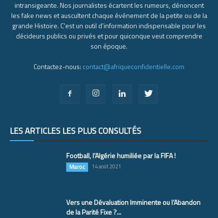
intransigeante. Nos journalistes écartent les rumeurs, dénoncent
les fake news et auscultent chaque événement de la petite ou de la
grande Histoire. C’est un outil d’information indispensable pour les
décideurs publics ou privés et pour quiconque veut comprendre
son époque.
Contactez-nous:
contact@afriqueconfidentielle.com
LES ARTICLES LES PLUS CONSULTÉS
Football, l’Algérie humiliée par la FIFA !
Maroc
14 août 2021
Vers une Dévaluation Imminente ou l’Abandon
de la Parité Fixe ?...