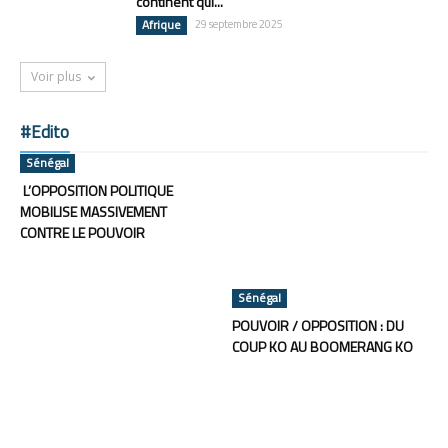
continent qui...
Afrique
29 septembre 2025
Voir plus
#Edito
Sénégal
L’OPPOSITION POLITIQUE
MOBILISE MASSIVEMENT
CONTRE LE POUVOIR
Sénégal
POUVOIR / OPPOSITION : DU
COUP KO AU BOOMERANG KO