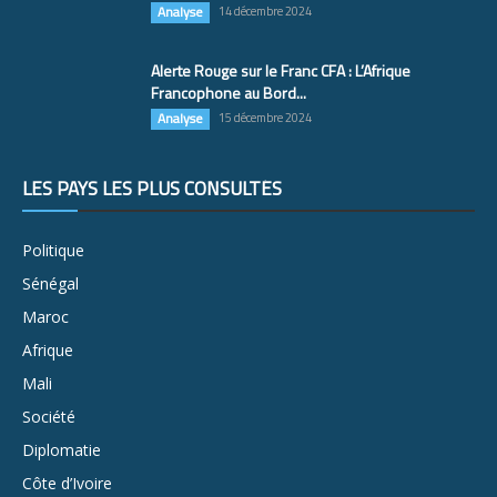
Analyse
14 décembre 2024
Alerte Rouge sur le Franc CFA : L’Afrique
Francophone au Bord...
Analyse
15 décembre 2024
LES PAYS LES PLUS CONSULTÉS
Politique
Sénégal
Maroc
Afrique
Mali
Société
Diplomatie
Côte d’Ivoire