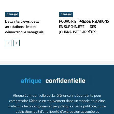
Sénégal
Sénégal
Deux interviews, deux
POUVOIR ET PRESSE, RELATIONS
arrestations : le test
EN SURCHAUFFE — DES
démocratique sénégalais
JOURNALISTES ARRÊTÉS
Afrique Confidentielle est la référence indépendante pour
comprendre l’Afrique en mouvement dans un monde en pleine
mutations technologiques et géopolitiques. Sans publicité, notre
publication jouit d’une liberté d’expression assumée et