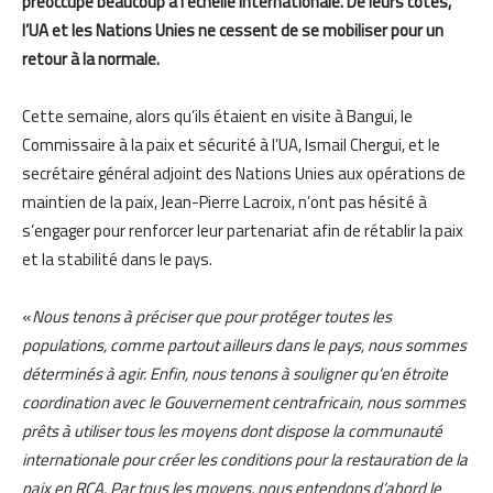
préoccupe beaucoup à l’échelle internationale. De leurs côtés,
l’UA et les Nations Unies ne cessent de se mobiliser pour un
retour à la normale.
Cette semaine, alors qu’ils étaient en visite à Bangui, le
Commissaire à la paix et sécurité à l’UA, Ismail Chergui, et le
secrétaire général adjoint des Nations Unies aux opérations de
maintien de la paix, Jean-Pierre Lacroix, n’ont pas hésité à
s’engager pour renforcer leur partenariat afin de rétablir la paix
et la stabilité dans le pays.
«
Nous tenons à préciser que pour protéger toutes les
populations, comme partout ailleurs dans le pays, nous sommes
déterminés à agir. Enfin, nous tenons à souligner qu’en étroite
coordination avec le Gouvernement centrafricain, nous sommes
prêts à utiliser tous les moyens dont dispose la communauté
internationale pour créer les conditions pour la restauration de la
paix en RCA. Par tous les moyens, nous entendons d’abord le