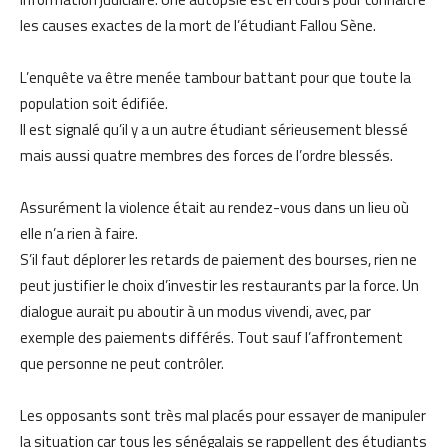
les causes exactes de la mort de l’étudiant Fallou Sène.
L’enquête va être menée tambour battant pour que toute la
population soit édifiée.
Il est signalé qu’il y a un autre étudiant sérieusement blessé
mais aussi quatre membres des forces de l’ordre blessés.
Assurément la violence était au rendez-vous dans un lieu où
elle n’a rien à faire.
S’il faut déplorer les retards de paiement des bourses, rien ne
peut justifier le choix d’investir les restaurants par la force. Un
dialogue aurait pu aboutir à un modus vivendi, avec, par
exemple des paiements différés. Tout sauf l’affrontement
que personne ne peut contrôler.
Les opposants sont très mal placés pour essayer de manipuler
la situation car tous les sénégalais se rappellent des étudiants