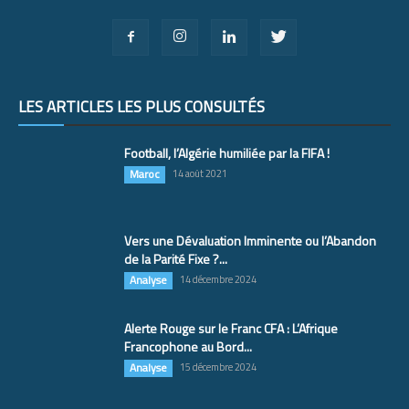
LES ARTICLES LES PLUS CONSULTÉS
Football, l’Algérie humiliée par la FIFA !
Maroc
14 août 2021
Vers une Dévaluation Imminente ou l’Abandon
de la Parité Fixe ?...
Analyse
14 décembre 2024
Alerte Rouge sur le Franc CFA : L’Afrique
Francophone au Bord...
Analyse
15 décembre 2024