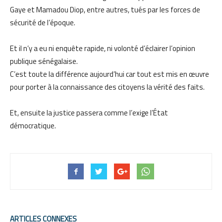
Gaye et Mamadou Diop, entre autres, tués par les forces de
sécurité de l’époque.
Et il n’y a eu ni enquête rapide, ni volonté d’éclairer l’opinion
publique sénégalaise.
C’est toute la différence aujourd’hui car tout est mis en œuvre
pour porter à la connaissance des citoyens la vérité des faits.
Et, ensuite la justice passera comme l’exige l’État
démocratique.
ARTICLES CONNEXES