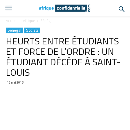
Accueil
Afrique
Sénégal
Sénégal
Société
HEURTS ENTRE ÉTUDIANTS
ET FORCE DE L’ORDRE : UN
ÉTUDIANT DÉCÈDE À SAINT-
LOUIS
16 mai 2018