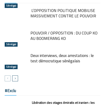
Sénégal
L’OPPOSITION POLITIQUE MOBILISE
MASSIVEMENT CONTRE LE POUVOIR
POUVOIR / OPPOSITION : DU COUP KO
AU BOOMERANG KO
Sénégal
Deux interviews, deux arrestations : le
test démocratique sénégalais
Sénégal
#Exclu
Libération des otages émiratis et iranien : les