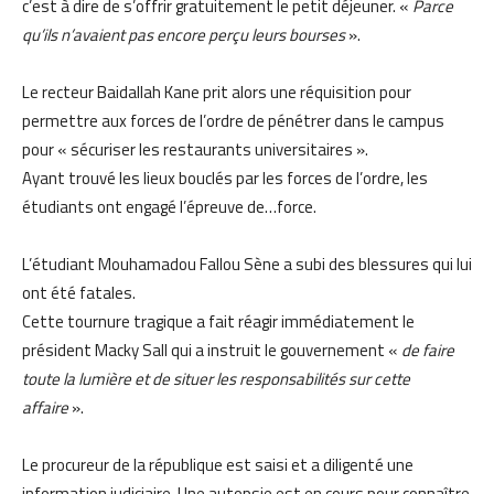
c’est à dire de s’offrir gratuitement le petit déjeuner. «
Parce
qu’ils n’avaient pas encore perçu leurs bourses
».
Le recteur Baidallah Kane prit alors une réquisition pour
permettre aux forces de l’ordre de pénétrer dans le campus
pour « sécuriser les restaurants universitaires ».
Ayant trouvé les lieux bouclés par les forces de l’ordre, les
étudiants ont engagé l’épreuve de…force.
L’étudiant Mouhamadou Fallou Sène a subi des blessures qui lui
ont été fatales.
Cette tournure tragique a fait réagir immédiatement le
président Macky Sall qui a instruit le gouvernement «
de faire
toute la lumière et de situer les responsabilités sur cette
affaire
».
Le procureur de la république est saisi et a diligenté une
information judiciaire. Une autopsie est en cours pour connaître