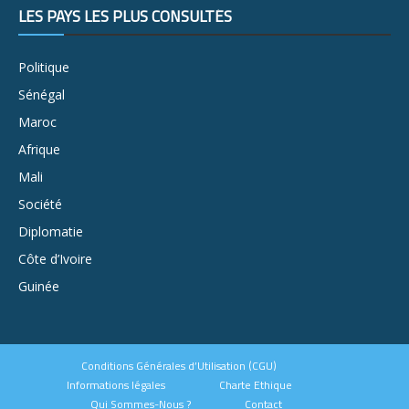
LES PAYS LES PLUS CONSULTÉS
Politique
Sénégal
Maroc
Afrique
Mali
Société
Diplomatie
Côte d’Ivoire
Guinée
Conditions Générales d’Utilisation (CGU)
Informations légales
Charte Ethique
Qui Sommes-Nous ?
Contact