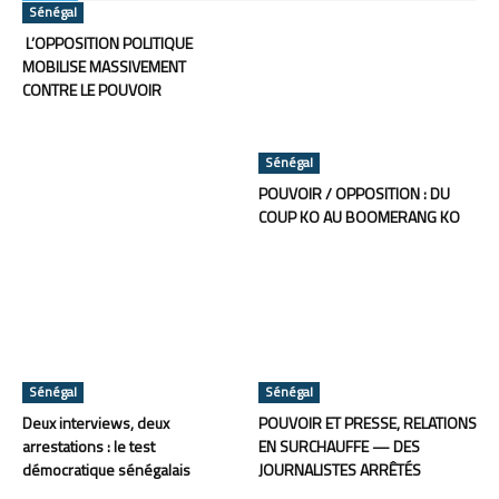
Sénégal
L’OPPOSITION POLITIQUE
MOBILISE MASSIVEMENT
CONTRE LE POUVOIR
Sénégal
POUVOIR / OPPOSITION : DU
COUP KO AU BOOMERANG KO
Sénégal
Sénégal
Deux interviews, deux
POUVOIR ET PRESSE, RELATIONS
arrestations : le test
EN SURCHAUFFE — DES
démocratique sénégalais
JOURNALISTES ARRÊTÉS