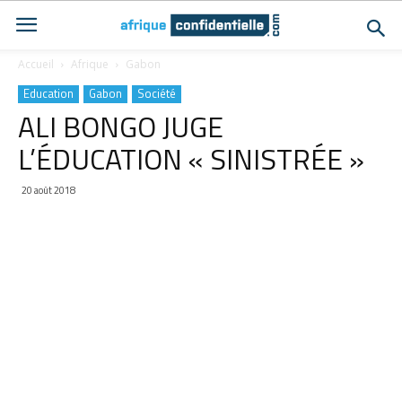
Accueil
Afrique
Gabon
Education
Gabon
Société
ALI BONGO JUGE
L’ÉDUCATION « SINISTRÉE »
20 août 2018