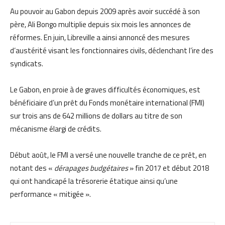
Au pouvoir au Gabon depuis 2009 après avoir succédé à son
père, Ali Bongo multiplie depuis six mois les annonces de
réformes. En juin, Libreville a ainsi annoncé des mesures
d’austérité visant les fonctionnaires civils, déclenchant l’ire des
syndicats.
Le Gabon, en proie à de graves difficultés économiques, est
bénéficiaire d’un prêt du Fonds monétaire international (FMI)
sur trois ans de 642 millions de dollars au titre de son
mécanisme élargi de crédits.
Début août, le FMI a versé une nouvelle tranche de ce prêt, en
notant des «
dérapages budgétaires
» fin 2017 et début 2018
qui ont handicapé la trésorerie étatique ainsi qu’une
performance « mitigée ».