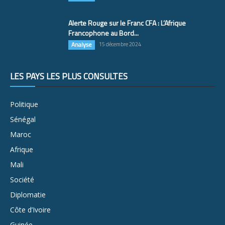
Alerte Rouge sur le Franc CFA : L’Afrique
Francophone au Bord...
Analyse
15 décembre 2024
LES PAYS LES PLUS CONSULTÉS
Politique
Sénégal
Maroc
Afrique
Mali
Société
Diplomatie
Côte d’Ivoire
Guinée