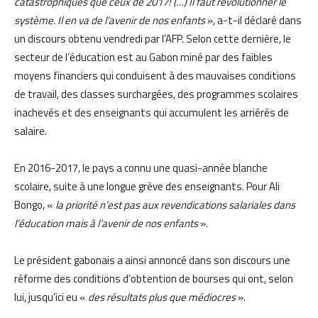
catastrophiques que ceux de 2017! (…) Il faut révolutionner le
système. Il en va de l’avenir de nos enfants
», a-t-il déclaré dans
un discours obtenu vendredi par l’AFP. Selon cette dernière, le
secteur de l’éducation est au Gabon miné par des faibles
moyens financiers qui conduisent à des mauvaises conditions
de travail, des classes surchargées, des programmes scolaires
inachevés et des enseignants qui accumulent les arriérés de
salaire.
En 2016-2017, le pays a connu une quasi-année blanche
scolaire, suite à une longue grève des enseignants. Pour Ali
Bongo, «
la priorité n’est pas aux revendications salariales dans
l’éducation mais à l’avenir de nos enfants
».
Le président gabonais a ainsi annoncé dans son discours une
réforme des conditions d’obtention de bourses qui ont, selon
lui, jusqu’ici eu «
des résultats plus que médiocres
».