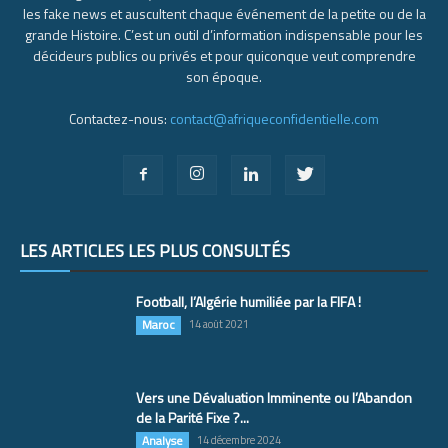
les fake news et auscultent chaque événement de la petite ou de la
grande Histoire. C’est un outil d’information indispensable pour les
décideurs publics ou privés et pour quiconque veut comprendre
son époque.
Contactez-nous:
contact@afriqueconfidentielle.com
LES ARTICLES LES PLUS CONSULTÉS
Football, l’Algérie humiliée par la FIFA !
Maroc
14 août 2021
Vers une Dévaluation Imminente ou l’Abandon
de la Parité Fixe ?...
Analyse
14 décembre 2024