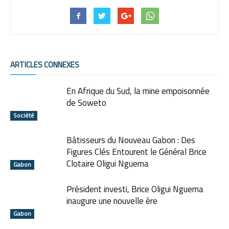
ARTICLES CONNEXES
En Afrique du Sud, la mine empoisonnée
de Soweto
Société
Bâtisseurs du Nouveau Gabon : Des
Figures Clés Entourent le Général Brice
Clotaire Oligui Nguema
Gabon
Président investi, Brice Oligui Nguema
inaugure une nouvelle ère
Gabon