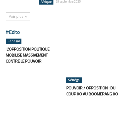
Afrique
29 septembre 2025
Voir plus
#Edito
Sénégal
L’OPPOSITION POLITIQUE
MOBILISE MASSIVEMENT
CONTRE LE POUVOIR
Sénégal
POUVOIR / OPPOSITION : DU
COUP KO AU BOOMERANG KO