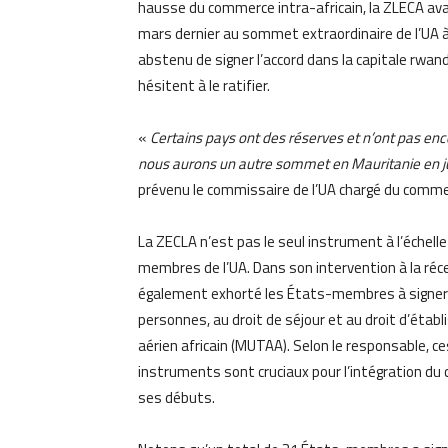
hausse du commerce intra-africain, la ZLECA avai
mars dernier au sommet extraordinaire de l’UA à 
abstenu de signer l’accord dans la capitale rwanda
hésitent à le ratifier.
«
Certains pays ont des réserves et n’ont pas encor
nous aurons un autre sommet en Mauritanie en jui
prévenu le commissaire de l’UA chargé du commer
La ZECLA n’est pas le seul instrument à l’échelle
membres de l’UA. Dans son intervention à la ré
également exhorté les États-membres à signer et à
personnes, au droit de séjour et au droit d’étab
aérien africain (MUTAA). Selon le responsable, 
instruments sont cruciaux pour l’intégration du c
ses débuts.