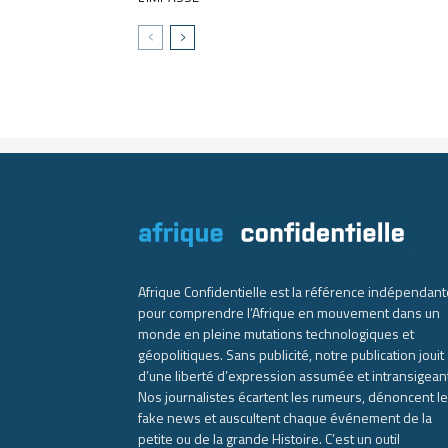
Afrique Confidentielle est la référence indépendant
pour comprendre l’Afrique en mouvement dans un
monde en pleine mutations technologiques et
géopolitiques. Sans publicité, notre publication jouit
d’une liberté d’expression assumée et intransigean
Nos journalistes écartent les rumeurs, dénoncent l
fake news et auscultent chaque événement de la
petite ou de la grande Histoire. C’est un outil