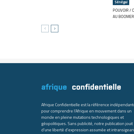
Sénégal
POUVOIR / 
AU BOOMER
Afrique Confidentielle est la référence indépendant
pour comprendre l’Afrique en mouvement dans un
monde en pleine mutations technologiques et
géopolitiques. Sans publicité, notre publication jouit
d’une liberté d’expression assumée et intransigean