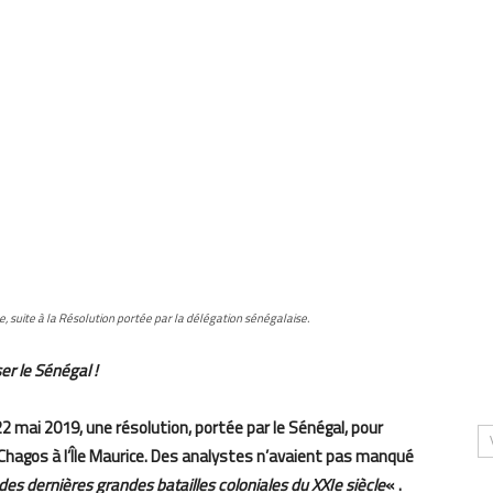
suite à la Résolution portée par la délégation sénégalaise.
er le Sénégal !
2 mai 2019, une résolution, portée par le Sénégal, pour
 Chagos à l’Île Maurice. Des analystes n’avaient pas manqué
 des dernières grandes batailles coloniales du XXIe siècle
« .