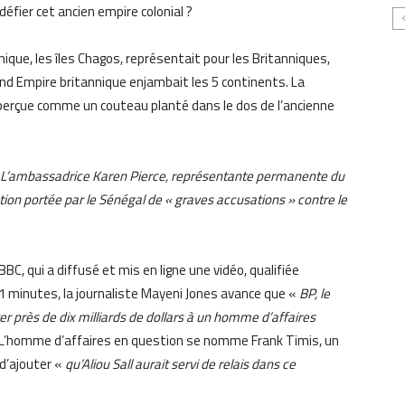
défier cet ancien empire colonial ?
nique, les îles Chagos, représentait pour les Britanniques,
rand Empire britannique enjambait les 5 continents. La
t perçue comme un couteau planté dans le dos de l’ancienne
L’ambassadrice Karen Pierce, représentante permanente du
tion portée par le Sénégal de « graves accusations » contre le
BC, qui a diffusé et mis en ligne une vidéo, qualifiée
 minutes, la journaliste Mayeni Jones avance que «
BP, le
er près de dix milliards de dollars à un homme d’affaires
 L’homme d’affaires en question se nomme Frank Timis, un
d’ajouter «
qu’Aliou Sall aurait servi de relais dans ce