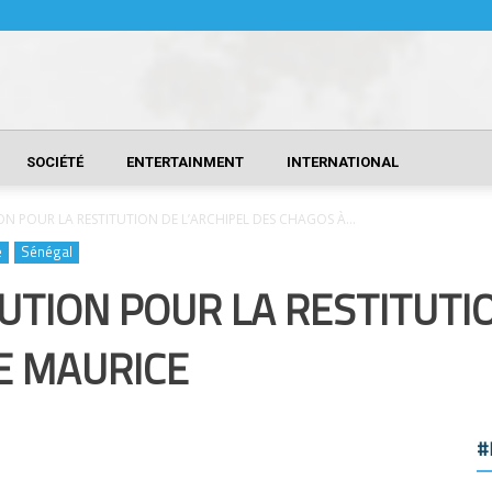
SOCIÉTÉ
ENTERTAINMENT
INTERNATIONAL
ON POUR LA RESTITUTION DE L’ARCHIPEL DES CHAGOS À...
e
Sénégal
UTION POUR LA RESTITUTIO
LE MAURICE
#