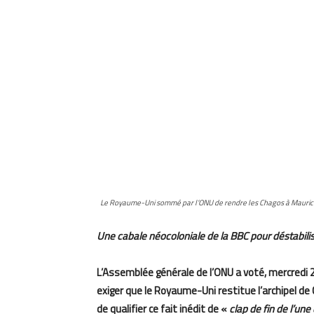
Le Royaume-Uni sommé par l’ONU de rendre les Chagos à Maurice, 
Une cabale néocoloniale de la BBC pour déstabilis
L’Assemblée générale de l’ONU a voté, mercredi 2
exiger que le Royaume-Uni restitue l’archipel de
de qualifier ce fait inédit de «
clap de fin de l’une