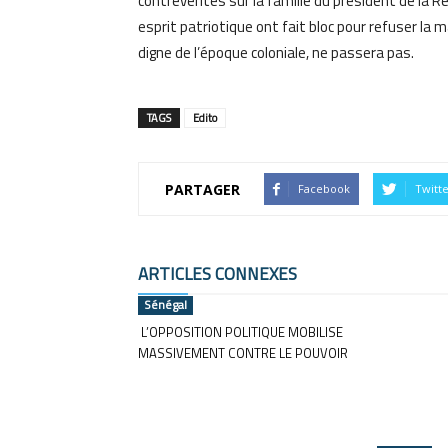
contrevérités sur la famille du président de la Ré
esprit patriotique ont fait bloc pour refuser la 
digne de l’époque coloniale, ne passera pas.
TAGS
Edito
PARTAGER
Facebook
Twitt
ARTICLES CONNEXES
Sénégal
L’OPPOSITION POLITIQUE MOBILISE
MASSIVEMENT CONTRE LE POUVOIR