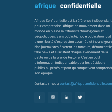
Afrique Confidentielle est la référence indépendant
pour comprendre l’Afrique en mouvement dans un
monde en pleine mutations technologiques et
géopolitiques. Sans publicité, notre publication jouit
d’une liberté d’expression assumée et intransigean
Nos journalistes écartent les rumeurs, dénoncent l
fake news et auscultent chaque événement de la
petite ou de la grande Histoire. C’est un outil
d’information indispensable pour les décideurs
publics ou privés et pour quiconque veut comprend
son époque.
Contactez-nous:
contact@afriqueconfidentielle.com