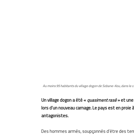
Au moins 95 habitants du village dogon de Sobane-Kou, dans le ce
Un village dogon a été «
quasiment rasé
» et une
lors d’un nouveau carnage. Le pays est en proie
antagonistes.
Des hommes armés, soupçonnés d’être des terrori