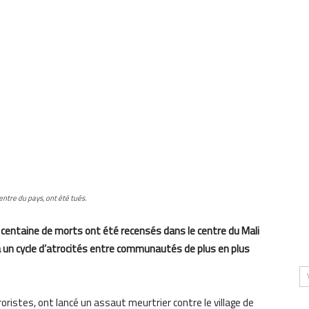
ntre du pays, ont été tués.
 centaine de morts ont été recensés dans le centre du Mali
 à un cycle d’atrocités entre communautés de plus en plus
stes, ont lancé un assaut meurtrier contre le village de