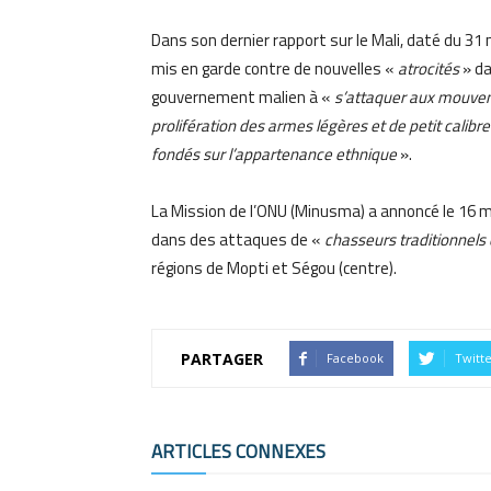
Dans son dernier rapport sur le Mali, daté du 31 
mis en garde contre de nouvelles «
atrocités
» da
gouvernement malien à «
s’attaquer aux mouvem
prolifération des armes légères et de petit calibr
fondés sur l’appartenance ethnique
».
La Mission de l’ONU (Minusma) a annoncé le 16 m
dans des attaques de «
chasseurs traditionnels
régions de Mopti et Ségou (centre).
PARTAGER
Facebook
Twitt
ARTICLES CONNEXES