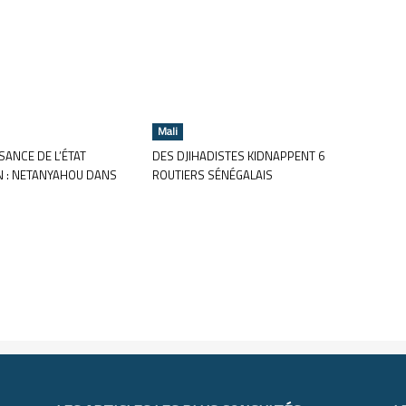
Mali
ANCE DE L’ÉTAT
DES DJIHADISTES KIDNAPPENT 6
N : NETANYAHOU DANS
ROUTIERS SÉNÉGALAIS