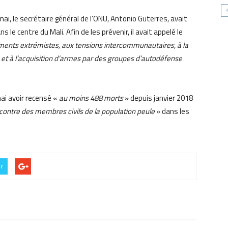
mai, le secrétaire général de l’ONU, Antonio Guterres, avait
ns le centre du Mali. Afin de les prévenir, il avait appelé le
ents extrémistes, aux tensions intercommunautaires, à la
e et à l’acquisition d’armes par des groupes d’autodéfense
ai avoir recensé «
au moins 488 morts
» depuis janvier 2018
 contre des membres civils de la population peule
» dans les
er