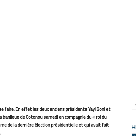
se faire. En effet les deux anciens présidents Yayi Boni et
la banlieue de Cotonou samedi en compagnie du « roi du
me de la dernière élection présidentielle et qui avait fait
#
.