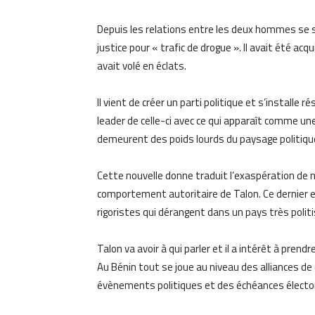
Depuis les relations entre les deux hommes se 
justice pour « trafic de drogue ». Il avait été acq
avait volé en éclats.
Il vient de créer un parti politique et s’installe
leader de celle-ci avec ce qui apparaît comme un
demeurent des poids lourds du paysage politique
Cette nouvelle donne traduit l’exaspération de
comportement autoritaire de Talon. Ce dernier 
rigoristes qui dérangent dans un pays très polit
Talon va avoir à qui parler et il a intérêt à pren
Au Bénin tout se joue au niveau des alliances de
évènements politiques et des échéances électo