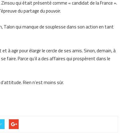
à Zinsou qui était présenté comme « candidat de la France ».
l’épreuve du partage du pouvoir.
n, Talon qui manque de souplesse dans son action en tant
t à agir pour élargir le cercle de ses amis. Sinon, demain, à
 se faire. Parce qu’il a des affaires qui prospèrent dans le
d’attitude. Rien n’est moins sûr.
er