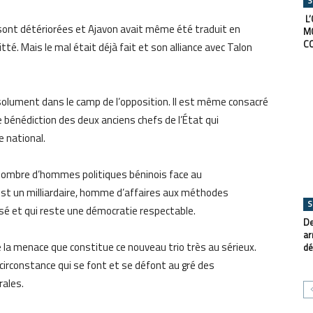
S
L’
sont détériorées et Ajavon avait même été traduit en
M
C
uitté. Mais le mal était déjà fait et son alliance avec Talon
 résolument dans le camp de l’opposition. Il est même consacré
e bénédiction des deux anciens chefs de l’État qui
 national.
 nombre d’hommes politiques béninois face au
est un milliardaire, homme d’affaires aux méthodes
S
isé et qui reste une démocratie respectable.
De
ar
dre la menace que constitue ce nouveau trio très au sérieux.
dé
 circonstance qui se font et se défont au gré des
rales.