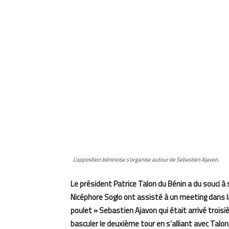
L’opposition béninoise s’organise autour de Sebastien Ajavon.
Le président Patrice Talon du Bénin a du souci à 
Nicéphore Soglo ont assisté à un meeting dans 
poulet » Sebastien Ajavon qui était arrivé troisiè
basculer le deuxième tour en s’alliant avec Talon