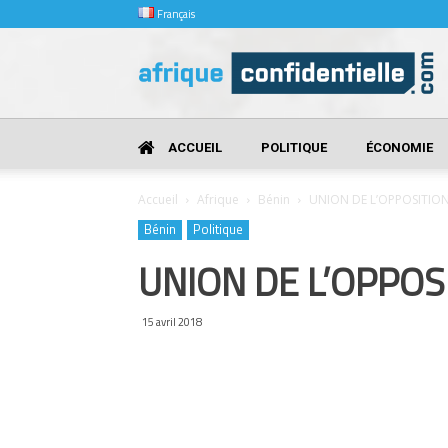
Français
Afrique
Confidentielle
ACCUEIL
POLITIQUE
ÉCONOMIE
Accueil
Afrique
Bénin
UNION DE L’OPPOSITIO
Bénin
Politique
UNION DE L’OPPOS
15 avril 2018