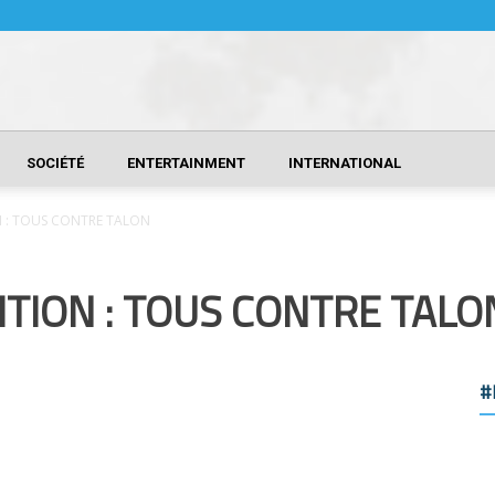
SOCIÉTÉ
ENTERTAINMENT
INTERNATIONAL
N : TOUS CONTRE TALON
ITION : TOUS CONTRE TALO
#