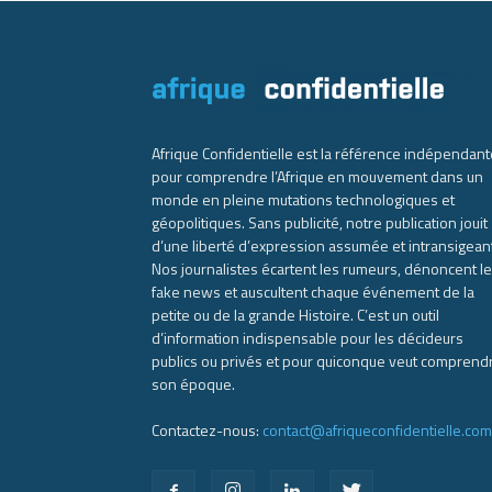
Afrique Confidentielle est la référence indépendant
pour comprendre l’Afrique en mouvement dans un
monde en pleine mutations technologiques et
géopolitiques. Sans publicité, notre publication jouit
d’une liberté d’expression assumée et intransigean
Nos journalistes écartent les rumeurs, dénoncent l
fake news et auscultent chaque événement de la
petite ou de la grande Histoire. C’est un outil
d’information indispensable pour les décideurs
publics ou privés et pour quiconque veut comprend
son époque.
Contactez-nous:
contact@afriqueconfidentielle.com