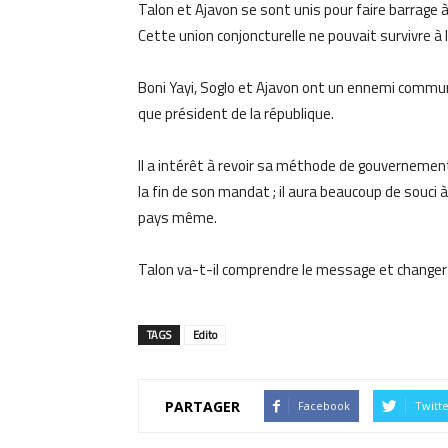
Talon et Ajavon se sont unis pour faire barrage 
Cette union conjoncturelle ne pouvait survivre à 
Boni Yayi, Soglo et Ajavon ont un ennemi commu
que président de la république.
Il a intérêt à revoir sa méthode de gouvernement e
la fin de son mandat ; il aura beaucoup de souci à
pays même.
Talon va-t-il comprendre le message et changer 
TAGS
Edito
PARTAGER
Facebook
Twitt