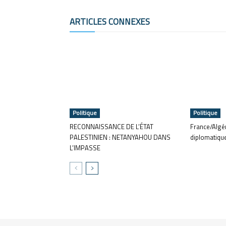
ARTICLES CONNEXES
Politique
Politique
RECONNAISSANCE DE L’ÉTAT
France/Algér
PALESTINIEN : NETANYAHOU DANS
diplomatiqu
L’IMPASSE