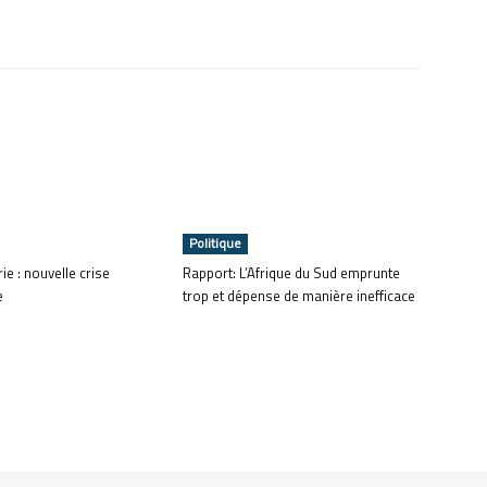
Politique
ie : nouvelle crise
Rapport: L’Afrique du Sud emprunte
e
trop et dépense de manière inefficace