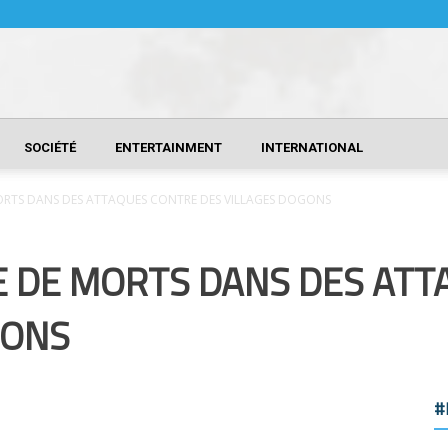
SOCIÉTÉ
ENTERTAINMENT
INTERNATIONAL
RTS DANS DES ATTAQUES CONTRE DES VILLAGES DOGONS
 DE MORTS DANS DES ATT
GONS
#