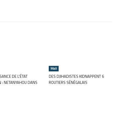
Mali
ANCE DE L’ÉTAT
DES DJIHADISTES KIDNAPPENT 6
N : NETANYAHOU DANS
ROUTIERS SÉNÉGALAIS