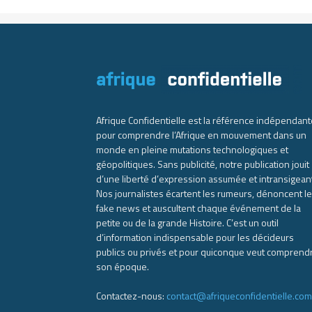
Afrique Confidentielle est la référence indépendant
pour comprendre l’Afrique en mouvement dans un
monde en pleine mutations technologiques et
géopolitiques. Sans publicité, notre publication jouit
d’une liberté d’expression assumée et intransigean
Nos journalistes écartent les rumeurs, dénoncent l
fake news et auscultent chaque événement de la
petite ou de la grande Histoire. C’est un outil
d’information indispensable pour les décideurs
publics ou privés et pour quiconque veut comprend
son époque.
Contactez-nous:
contact@afriqueconfidentielle.com