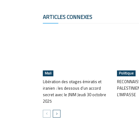
ARTICLES CONNEXES
Mali
Politique
Libération des otages émiratis et
RECONNAISS
iranien : les dessous d’un accord
PALESTINIE
secret avec le JNIM Jeudi 30 octobre
L’IMPASSE
2025