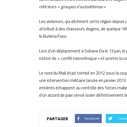
créé leurs «
groupes d’autodéfense
».
Les violences, qui déchirent cette région depuis
attribué à des chasseurs dogons, de quelque 160 
le Burkina Faso.
Lors d’un déplacement à Sobane Da le 13 juin, l
notion de «
conflit interethnique
» et promis la co
Le nord du Mali était tombé en 2012 sous la cou
une intervention militaire lancée en janvier 2013 
entières échappent au contrôle des forces malie
d’un accord de paix censé isoler définitivement l
PARTAGER
Facebook
Twitt