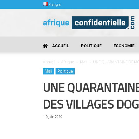
Français
Afrique
Confidentielle
ACCUEIL
POLITIQUE
ÉCONOMIE
Accueil
Afrique
Mali
UNE QUARANTAINE DE MO
Mali
Politique
UNE QUARANTAINE
DES VILLAGES DO
19 juin 2019