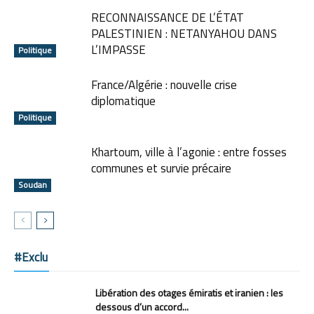
RECONNAISSANCE DE L’ÉTAT
PALESTINIEN : NETANYAHOU DANS
L’IMPASSE
Politique
France/Algérie : nouvelle crise
diplomatique
Politique
Khartoum, ville à l’agonie : entre fosses
communes et survie précaire
Soudan
#Exclu
Libération des otages émiratis et iranien : les
dessous d’un accord...