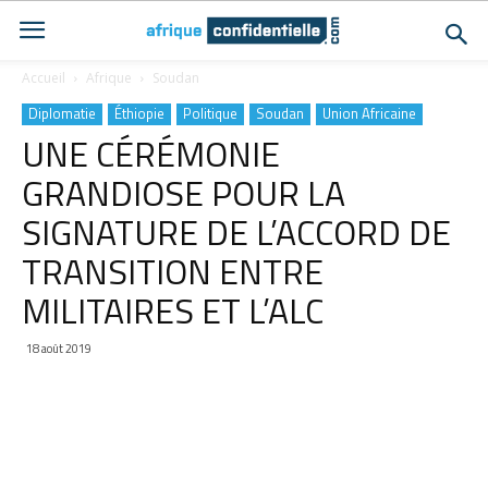
Accueil
Afrique
Soudan
Diplomatie
Éthiopie
Politique
Soudan
Union Africaine
UNE CÉRÉMONIE
GRANDIOSE POUR LA
SIGNATURE DE L’ACCORD DE
TRANSITION ENTRE
MILITAIRES ET L’ALC
18 août 2019