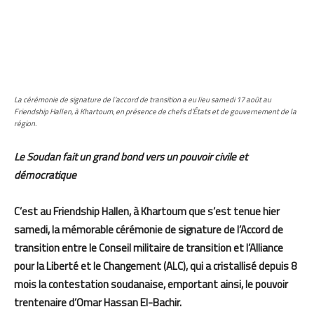
La cérémonie de signature de l’accord de transition a eu lieu samedi 17 août au
Friendship Hallen, à Khartoum, en présence de chefs d’États et de gouvernement de la
région.
Le Soudan fait un grand bond vers un pouvoir civile et
démocratique
C’est au Friendship Hallen, à Khartoum que s’est tenue hier
samedi, la mémorable cérémonie de signature de l’Accord de
transition entre le Conseil militaire de transition et l’Alliance
pour la Liberté et le Changement (ALC), qui a cristallisé depuis 8
mois la contestation soudanaise, emportant ainsi, le pouvoir
trentenaire d’Omar Hassan El-Bachir.