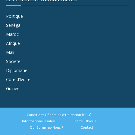
Politique
Sénégal
Maroc
Afrique
Mali
Société
Diplomatie
Côte d’Ivoire
Guinée
Conditions Générales d’Utilisation (CGU)
Informations légales
Charte Ethique
Qui Sommes-Nous ?
Contact