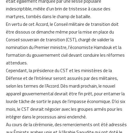
était également marquée par une liesse populaire
indescriptible, mêlée d’un brin de tristesse à cause des
martyres, tombés dans le champ de bataille.
En vertu de cet Accord, le Conseil militaire de transition doit
être dissous ce dimanche même pour la mise en place du
Conseil souverain de transition (CST), chargé de valider la
nomination du Premier ministre, l’économiste Hamdouk et la
formation du gouvernement civil devant conduire les réformes
attendues.
Cependant, la présidence du CST et les ministères de la
Défense et de l’Intérieur seront assurés par des militaires,
selon les termes de l’Accord. Dès mardi prochain, le nouvel
appareil gouvernemental devrait être fin prêt, pour entamer la
lourde tâche de sortir le pays de l’impasse économique. D’ici six
mois, le CST devrait négocier avec les groupes armés pour les
intégrer dans le processus ainsi enclenché.
Au cours de la cérémonie, des remerciements ont été adressés
aux Émirats arabes unis et à l’Arabie Saoudite qui ont doté le