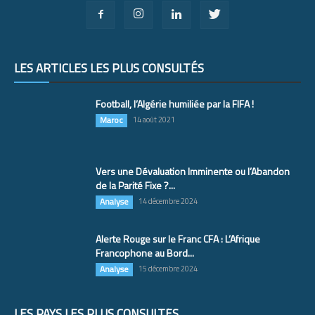
LES ARTICLES LES PLUS CONSULTÉS
Football, l’Algérie humiliée par la FIFA !
Maroc
14 août 2021
Vers une Dévaluation Imminente ou l’Abandon
de la Parité Fixe ?...
Analyse
14 décembre 2024
Alerte Rouge sur le Franc CFA : L’Afrique
Francophone au Bord...
Analyse
15 décembre 2024
LES PAYS LES PLUS CONSULTÉS