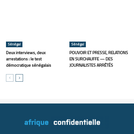
Sénégal
Sénégal
Deux interviews, deux
POUVOIR ET PRESSE, RELATIONS
arrestations : le test
EN SURCHAUFFE — DES
démocratique sénégalais
JOURNALISTES ARRÊTÉS