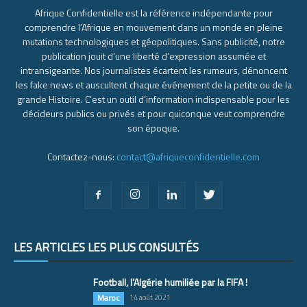
Afrique Confidentielle est la référence indépendante pour
comprendre l’Afrique en mouvement dans un monde en pleine
mutations technologiques et géopolitiques. Sans publicité, notre
publication jouit d’une liberté d’expression assumée et
intransigeante. Nos journalistes écartent les rumeurs, dénoncent
les fake news et auscultent chaque événement de la petite ou de la
grande Histoire. C’est un outil d’information indispensable pour les
décideurs publics ou privés et pour quiconque veut comprendre
son époque.
Contactez-nous:
contact@afriqueconfidentielle.com
LES ARTICLES LES PLUS CONSULTÉS
Football, l’Algérie humiliée par la FIFA !
Maroc
14 août 2021