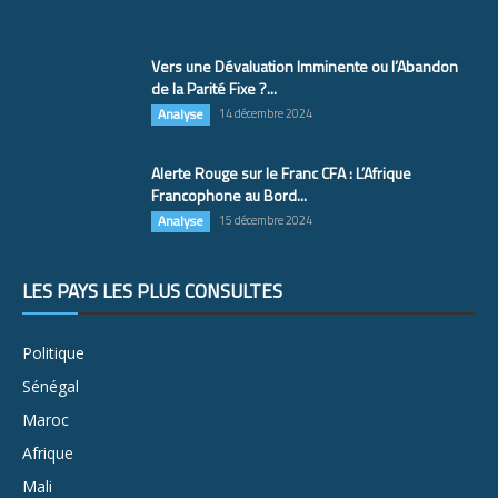
Vers une Dévaluation Imminente ou l’Abandon
de la Parité Fixe ?...
Analyse
14 décembre 2024
Alerte Rouge sur le Franc CFA : L’Afrique
Francophone au Bord...
Analyse
15 décembre 2024
LES PAYS LES PLUS CONSULTÉS
Politique
Sénégal
Maroc
Afrique
Mali