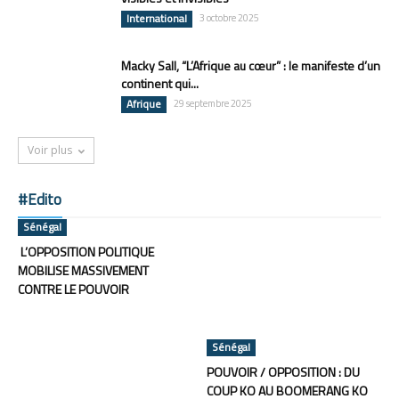
International
3 octobre 2025
Macky Sall, “L’Afrique au cœur” : le manifeste d’un
continent qui...
Afrique
29 septembre 2025
Voir plus
#Edito
Sénégal
L’OPPOSITION POLITIQUE
MOBILISE MASSIVEMENT
CONTRE LE POUVOIR
Sénégal
POUVOIR / OPPOSITION : DU
COUP KO AU BOOMERANG KO