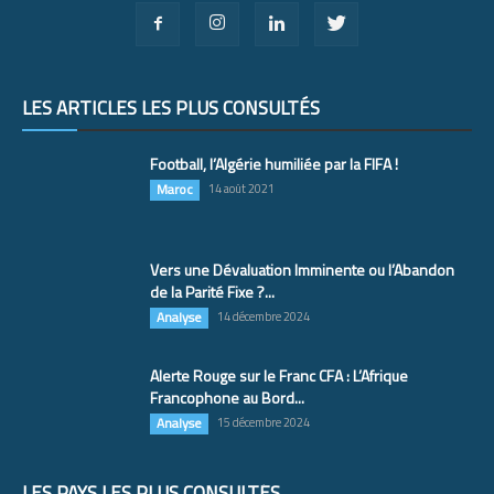
LES ARTICLES LES PLUS CONSULTÉS
Football, l’Algérie humiliée par la FIFA !
Maroc
14 août 2021
Vers une Dévaluation Imminente ou l’Abandon
de la Parité Fixe ?...
Analyse
14 décembre 2024
Alerte Rouge sur le Franc CFA : L’Afrique
Francophone au Bord...
Analyse
15 décembre 2024
LES PAYS LES PLUS CONSULTÉS