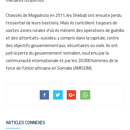
militaires conjointes.
Chassés de Mogadiscio en 2011, les Shebab ont ensuite perdu
l’essentiel de leurs bastions. Mais ils contrôlent toujours de
vastes zones rurales d’où ils mènent des opérations de guérilla
et des attentats-suicides, y compris dans la capitale, contre
des objectifs gouvernementaux, sécuritaires ou civils. Ils ont
juré la perte du gouvernement somalien, soutenu par la
communauté internationale et par les 20.000 hommes de la
force de l’Union africaine en Somalie (AMISOM).
ARTICLES CONNEXES