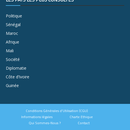
Politique
Sénégal
Maroc
Afrique
Mali
Société
Diplomatie
Côte d’Ivoire
Guinée
Conditions Générales d’Utilisation (CGU)
Informations légales
Charte Ethique
Qui Sommes-Nous ?
Contact