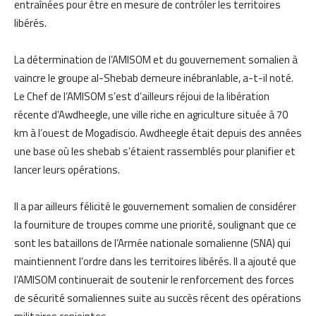
entraînées pour être en mesure de contrôler les territoires
libérés.
La détermination de l’AMISOM et du gouvernement somalien à
vaincre le groupe al-Shebab demeure inébranlable, a-t-il noté.
Le Chef de l’AMISOM s’est d’ailleurs réjoui de la libération
récente d’Awdheegle, une ville riche en agriculture située à 70
km à l’ouest de Mogadiscio. Awdheegle était depuis des années
une base où les shebab s’étaient rassemblés pour planifier et
lancer leurs opérations.
Il a par ailleurs félicité le gouvernement somalien de considérer
la fourniture de troupes comme une priorité, soulignant que ce
sont les bataillons de l’Armée nationale somalienne (SNA) qui
maintiennent l’ordre dans les territoires libérés. Il a ajouté que
l’AMISOM continuerait de soutenir le renforcement des forces
de sécurité somaliennes suite au succès récent des opérations