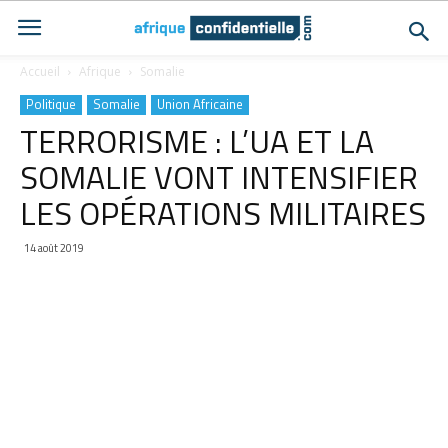
Accueil
Afrique
Somalie
Politique
Somalie
Union Africaine
TERRORISME : L’UA ET LA
SOMALIE VONT INTENSIFIER
LES OPÉRATIONS MILITAIRES
14 août 2019