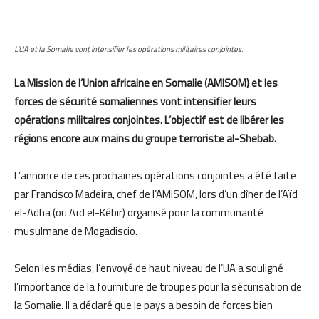
L’UA et la Somalie vont intensifier les opérations militaires conjointes.
La Mission de l’Union africaine en Somalie (AMISOM) et les
forces de sécurité somaliennes vont intensifier leurs
opérations militaires conjointes. L’objectif est de libérer les
régions encore aux mains du groupe terroriste al-Shebab.
L’annonce de ces prochaines opérations conjointes a été faite
par Francisco Madeira, chef de l’AMISOM, lors d’un dîner de l’Aïd
el-Adha (ou Aïd el-Kébir) organisé pour la communauté
musulmane de Mogadiscio.
Selon les médias, l’envoyé de haut niveau de l’UA a souligné
l’importance de la fourniture de troupes pour la sécurisation de
la Somalie. Il a déclaré que le pays a besoin de forces bien