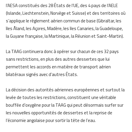
l’AESA constitués des 28 États de l’UE, des 4 pays de l’AELE
(Islande, Liechtenstein, Norvège et Suisse) et des territoires où
s’applique le règlement aérien commun de base (Gibraltar, les
îles Åland, les Açores, Madère, les îles Canaries, la Guadeloupe,
la Guyane française, la Martinique, la Réunion et Saint-Martin).
La TAAG continuera donc à opérer sur chacun de ces 32 pays
sans restrictions, en plus des autres dessertes que lui
permettent les accords en matière de transport aérien
bilatéraux signés avec d’autres États.
La décision des autorités aériennes européennes et surtout la
levée de toutes les restrictions, constituent une véritable
bouffée d’oxygène pour la TAAG qui peut désormais surfer sur
les nouvelles opportunités de dessertes et la reprise de
l’économie angolaise pour sortir la tête de l’eau.