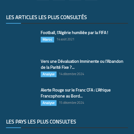
LES ARTICLES LES PLUS CONSULTÉS
Football, l’Algérie humiliée par la FIFA !
Maroc
14 août 2021
Vers une Dévaluation Imminente ou l’Abandon
de la Parité Fixe ?...
Analyse
14 décembre 2024
Alerte Rouge sur le Franc CFA : L’Afrique
Francophone au Bord...
Analyse
15 décembre 2024
LES PAYS LES PLUS CONSULTÉS