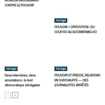
MOBILISE MASSIVEMENT
CONTRE LE POUVOIR
Sénégal
POUVOIR / OPPOSITION : DU
COUP KO AU BOOMERANG KO
Sénégal
Sénégal
Deux interviews, deux
POUVOIR ET PRESSE, RELATIONS
arrestations : le test
EN SURCHAUFFE — DES
démocratique sénégalais
JOURNALISTES ARRÊTÉS