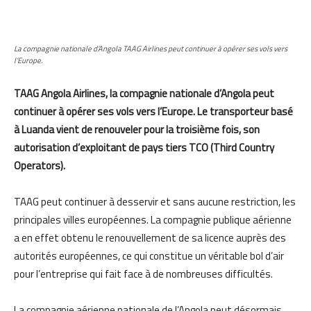
La compagnie nationale d’Angola TAAG Airlines peut continuer à opérer ses vols vers
l’Europe.
TAAG Angola Airlines, la compagnie nationale d’Angola peut
continuer à opérer ses vols vers l’Europe. Le transporteur basé
à Luanda vient de renouveler pour la troisième fois, son
autorisation d’exploitant de pays tiers TCO (Third Country
Operators).
TAAG peut continuer à desservir et sans aucune restriction, les
principales villes européennes. La compagnie publique aérienne
a en effet obtenu le renouvellement de sa licence auprès des
autorités européennes, ce qui constitue un véritable bol d’air
pour l’entreprise qui fait face à de nombreuses difficultés.
La compagnie aérienne nationale de l’Angola peut désormais