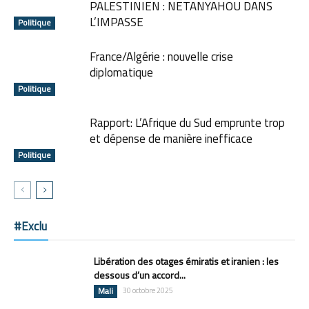
PALESTINIEN : NETANYAHOU DANS
L’IMPASSE
Politique
France/Algérie : nouvelle crise
diplomatique
Politique
Rapport: L’Afrique du Sud emprunte trop
et dépense de manière inefficace
Politique
#Exclu
Libération des otages émiratis et iranien : les
dessous d’un accord...
Mali
30 octobre 2025