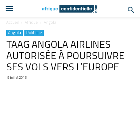
Accueil
Afrique
Angola
Angola
Politique
TAAG ANGOLA AIRLINES
AUTORISÉE À POURSUIVRE
SES VOLS VERS L’EUROPE
9 juillet 2018