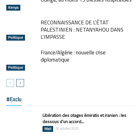
Kenya
RECONNAISSANCE DE L’ÉTAT
PALESTINIEN : NETANYAHOU DANS
L’IMPASSE
Politique
France/Algérie : nouvelle crise
diplomatique
Politique
#Exclu
Libération des otages émiratis et iranien : les
dessous d’un accord...
Mali
30 octobre 2025