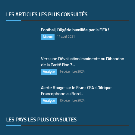
LES ARTICLES LES PLUS CONSULTÉS
Football, l’Algérie humiliée par la FIFA !
Maroc
14 août 2021
Vers une Dévaluation Imminente ou l’Abandon
de la Parité Fixe ?...
Analyse
14 décembre 2024
Alerte Rouge sur le Franc CFA : L’Afrique
Francophone au Bord...
Analyse
15 décembre 2024
LES PAYS LES PLUS CONSULTÉS