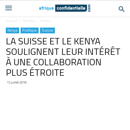
Accueil
Afrique
Kenya
Kenya
Politique
Suisse
LA SUISSE ET LE KENYA
SOULIGNENT LEUR INTÉRÊT
À UNE COLLABORATION
PLUS ÉTROITE
12 juillet 2018