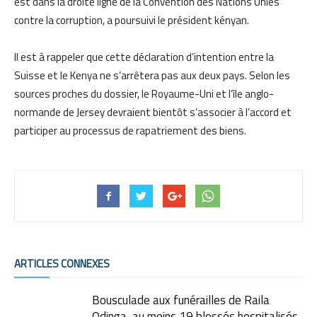
est dans la droite ligne de la Convention des Nations Unies
contre la corruption, a poursuivi le président kényan.
Il est à rappeler que cette déclaration d’intention entre la
Suisse et le Kenya ne s’arrêtera pas aux deux pays. Selon les
sources proches du dossier, le Royaume-Uni et l’île anglo-
normande de Jersey devraient bientôt s’associer à l’accord et
participer au processus de rapatriement des biens.
ARTICLES CONNEXES
Bousculade aux funérailles de Raila
Odinga, au moins 19 blessés hospitalisés