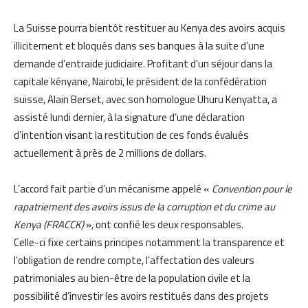
La Suisse pourra bientôt restituer au Kenya des avoirs acquis
illicitement et bloqués dans ses banques à la suite d’une
demande d’entraide judiciaire. Profitant d’un séjour dans la
capitale kényane, Nairobi, le président de la confédération
suisse, Alain Berset, avec son homologue Uhuru Kenyatta, a
assisté lundi dernier, à la signature d’une déclaration
d’intention visant la restitution de ces fonds évalués
actuellement à près de 2 millions de dollars.
L’accord fait partie d’un mécanisme appelé «
Convention pour le
rapatriement des avoirs issus de la corruption et du crime au
Kenya (FRACCK)
», ont confié les deux responsables.
Celle-ci fixe certains principes notamment la transparence et
l’obligation de rendre compte, l’affectation des valeurs
patrimoniales au bien-être de la population civile et la
possibilité d’investir les avoirs restitués dans des projets