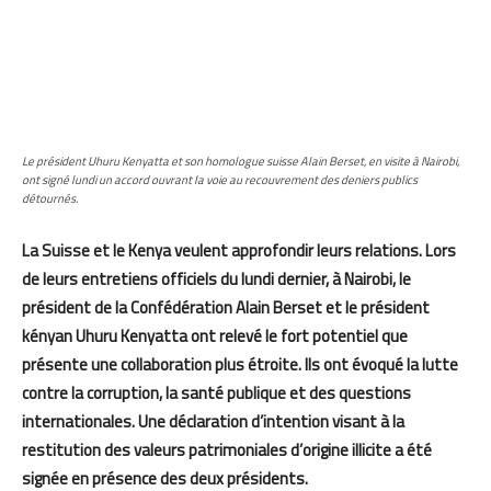
Le président Uhuru Kenyatta et son homologue suisse Alain Berset, en visite à Nairobi,
ont signé lundi un accord ouvrant la voie au recouvrement des deniers publics
détournés.
La Suisse et le Kenya veulent approfondir leurs relations. Lors
de leurs entretiens officiels du lundi dernier, à Nairobi, le
président de la Confédération Alain Berset et le président
kényan Uhuru Kenyatta ont relevé le fort potentiel que
présente une collaboration plus étroite. Ils ont évoqué la lutte
contre la corruption, la santé publique et des questions
internationales. Une déclaration d’intention visant à la
restitution des valeurs patrimoniales d’origine illicite a été
signée en présence des deux présidents.