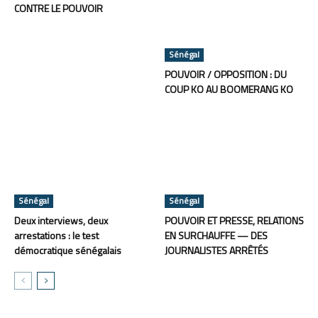
CONTRE LE POUVOIR
Sénégal
POUVOIR / OPPOSITION : DU
COUP KO AU BOOMERANG KO
Sénégal
Sénégal
Deux interviews, deux
POUVOIR ET PRESSE, RELATIONS
arrestations : le test
EN SURCHAUFFE — DES
démocratique sénégalais
JOURNALISTES ARRÊTÉS