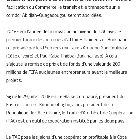
facilitation du Commerce, le transit et le transport sur le
corridor Abidjan-Ouagadougou seront abordées.
2018 sera l’année de l’innovation au niveau du TAC avec le
premier forum des hommes d’affaires Ivoiriens et Burkinabè
co-présidé par les Premiers ministres Amadou Gon Coulibaly
(Côte d’Ivoire) et Paul Kaba Thiéba (Burkina Faso). À cela
s’ajoute la remise de prix et de fonds d’une valeur de 200
millions de FCFA aux jeunes entrepreneurs ayant le meilleurs
projets.
Signé le 29 juillet 2008 entre Blaise Compaoré, président du
Faso et Laurent Koudou Gbagbo, alors président de la
République de Côte d’Ivoire, le Traité d’Amitié et de Coopération
(TAC) est un outil de coopération institué par les deux pays.
Le TAC pose les jalons d’une coopération profitable à la Côte