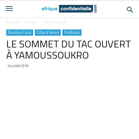
Accueil
Afrique
Côte d’Ivoire
Burkina Faso
Côte d’Ivoire
Politique
LE SOMMET DU TAC OUVERT
À YAMOUSSOUKRO
24 juillet 2018