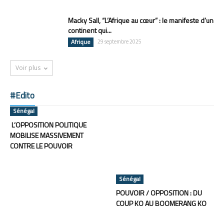
Macky Sall, “L’Afrique au cœur” : le manifeste d’un
continent qui...
Afrique
29 septembre 2025
Voir plus
#Edito
Sénégal
L’OPPOSITION POLITIQUE
MOBILISE MASSIVEMENT
CONTRE LE POUVOIR
Sénégal
POUVOIR / OPPOSITION : DU
COUP KO AU BOOMERANG KO