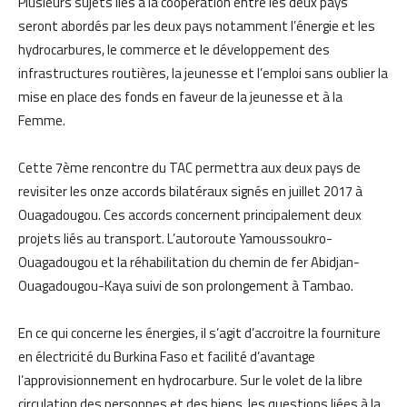
Plusieurs sujets liés à la coopération entre les deux pays
seront abordés par les deux pays notamment l’énergie et les
hydrocarbures, le commerce et le développement des
infrastructures routières, la jeunesse et l’emploi sans oublier la
mise en place des fonds en faveur de la jeunesse et à la
Femme.
Cette 7ème rencontre du TAC permettra aux deux pays de
revisiter les onze accords bilatéraux signés en juillet 2017 à
Ouagadougou. Ces accords concernent principalement deux
projets liés au transport. L’autoroute Yamoussoukro-
Ouagadougou et la réhabilitation du chemin de fer Abidjan-
Ouagadougou-Kaya suivi de son prolongement à Tambao.
En ce qui concerne les énergies, il s’agit d’accroitre la fourniture
en électricité du Burkina Faso et facilité d’avantage
l’approvisionnement en hydrocarbure. Sur le volet de la libre
circulation des personnes et des biens, les questions liées à la