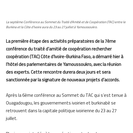
La septième Conférence au Sommet du Traité d’Amitié et de Coopération (TAC) entre le
Burkina et la Côte d’Ivoire aura du 23 au 27 juillet à Yamoussoukro.
La première étape des activités préparatoires de la 7ème
conférence du traité d’amitié de coopération rechercher
coopération (TAC) Côte d’Ivoire-Burkina Faso, a démarré hier à
l’hôtel des parlementaires de Yamoussoukro, avec la réunion
des experts. Cette rencontre durera deux jours et sera
sanctionnée par la signature de nouveaux projets d’accords.
Après la 6ème conférence au Sommet du TAC qui s’est tenue à
Ouagadougou, les gouvernements ivoirien et burkinabè se
retrouvent dans la capitale politique ivoirienne du 23 au 27
juillet.