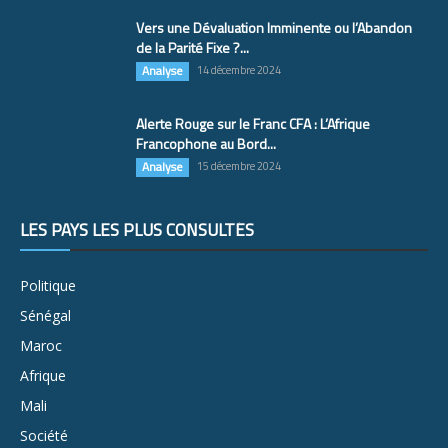
Vers une Dévaluation Imminente ou l’Abandon
de la Parité Fixe ?...
Analyse
14 décembre 2024
Alerte Rouge sur le Franc CFA : L’Afrique
Francophone au Bord...
Analyse
15 décembre 2024
LES PAYS LES PLUS CONSULTÉS
Politique
Sénégal
Maroc
Afrique
Mali
Société