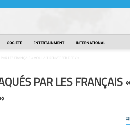
SOCIÉTÉ
ENTERTAINMENT
INTERNATIONAL
 PAR LES FRANÇAIS « VOULAIT RENVERSER DÉBY »
AQUÉS PAR LES FRANÇAIS 
»
#