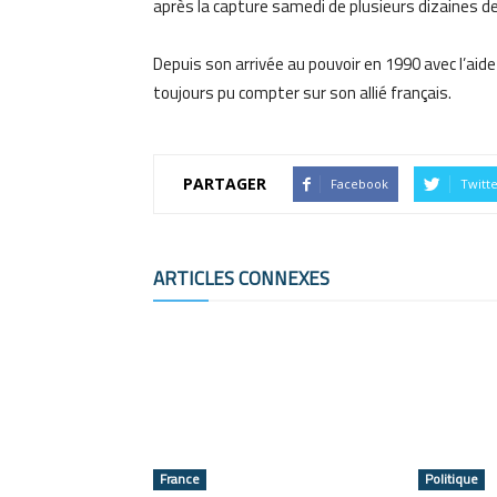
après la capture samedi de plusieurs dizaines 
Depuis son arrivée au pouvoir en 1990 avec l’aide 
toujours pu compter sur son allié français.
PARTAGER
Facebook
Twitt
ARTICLES CONNEXES
France
Politique