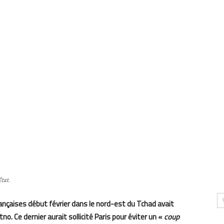
tat.
ançaises début février dans le nord-est du Tchad avait
tno. Ce dernier aurait sollicité Paris pour éviter un «
coup