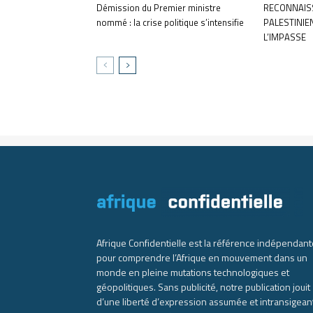
Démission du Premier ministre
RECONNAISS
nommé : la crise politique s’intensifie
PALESTINIE
L’IMPASSE
Afrique Confidentielle est la référence indépendant
pour comprendre l’Afrique en mouvement dans un
monde en pleine mutations technologiques et
géopolitiques. Sans publicité, notre publication jouit
d’une liberté d’expression assumée et intransigean