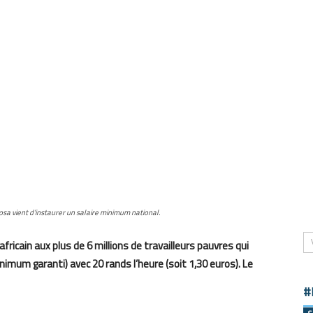
osa vient d’instaurer un salaire minimum national.
fricain aux plus de 6 millions de travailleurs pauvres qui
nimum garanti) avec 20 rands l’heure (soit 1,30 euros). Le
#