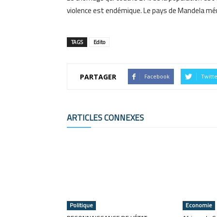
violence est endémique. Le pays de Mandela méri
TAGS
Edito
PARTAGER
Facebook
Twitt
ARTICLES CONNEXES
Politique
Economie