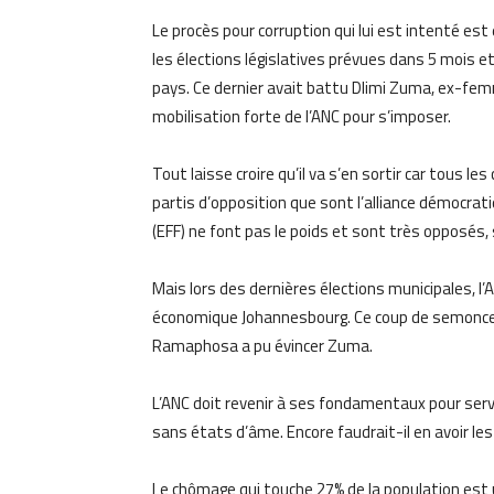
Le procès pour corruption qui lui est intenté es
les élections législatives prévues dans 5 mois e
pays. Ce dernier avait battu Dlimi Zuma, ex-fem
mobilisation forte de l’ANC pour s’imposer.
Tout laisse croire qu’il va s’en sortir car tous le
partis d’opposition que sont l’alliance démocrat
(EFF) ne font pas le poids et sont très opposés, s
Mais lors des dernières élections municipales, l’
économique Johannesbourg. Ce coup de semonce a 
Ramaphosa a pu évincer Zuma.
L’ANC doit revenir à ses fondamentaux pour serv
sans états d’âme. Encore faudrait-il en avoir le
Le chômage qui touche 27% de la population est 