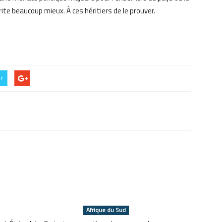
te beaucoup mieux. À ces héritiers de le prouver.
er
Afrique du Sud