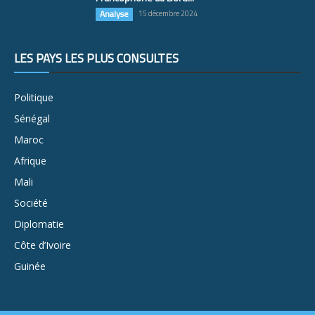
Analyse
15 décembre 2024
LES PAYS LES PLUS CONSULTÉS
Politique
Sénégal
Maroc
Afrique
Mali
Société
Diplomatie
Côte d’Ivoire
Guinée