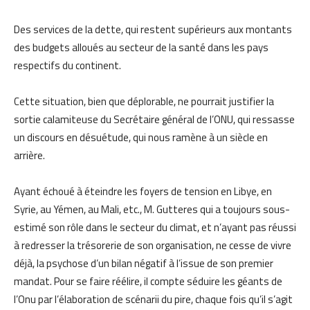
Des services de la dette, qui restent supérieurs aux montants
des budgets alloués au secteur de la santé dans les pays
respectifs du continent.
Cette situation, bien que déplorable, ne pourrait justifier la
sortie calamiteuse du Secrétaire général de l’ONU, qui ressasse
un discours en désuétude, qui nous ramène à un siècle en
arrière.
Ayant échoué à éteindre les foyers de tension en Libye, en
Syrie, au Yémen, au Mali, etc., M. Gutteres qui a toujours sous-
estimé son rôle dans le secteur du climat, et n’ayant pas réussi
à redresser la trésorerie de son organisation, ne cesse de vivre
déjà, la psychose d’un bilan négatif à l’issue de son premier
mandat. Pour se faire réélire, il compte séduire les géants de
l’Onu par l’élaboration de scénarii du pire, chaque fois qu’il s’agit