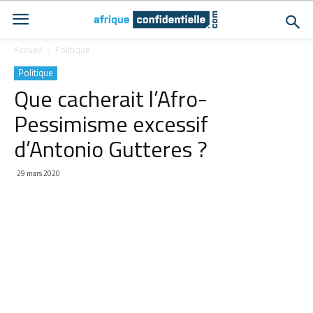
Accueil
Politique
Politique
Que cacherait l’Afro-
Pessimisme excessif
d’Antonio Gutteres ?
29 mars 2020