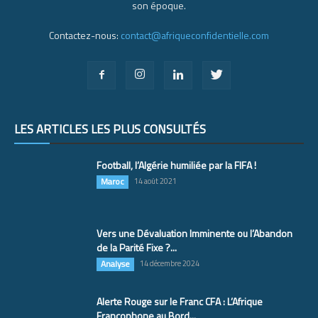
son époque.
Contactez-nous:
contact@afriqueconfidentielle.com
LES ARTICLES LES PLUS CONSULTÉS
Football, l’Algérie humiliée par la FIFA !
Maroc
14 août 2021
Vers une Dévaluation Imminente ou l’Abandon
de la Parité Fixe ?...
Analyse
14 décembre 2024
Alerte Rouge sur le Franc CFA : L’Afrique
Francophone au Bord...