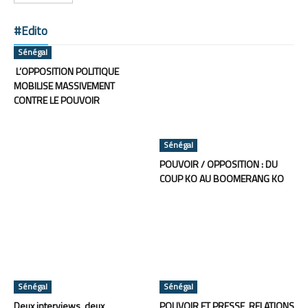
#Edito
Sénégal
L’OPPOSITION POLITIQUE
MOBILISE MASSIVEMENT
CONTRE LE POUVOIR
Sénégal
POUVOIR / OPPOSITION : DU
COUP KO AU BOOMERANG KO
Sénégal
Sénégal
Deux interviews, deux
POUVOIR ET PRESSE, RELATIONS