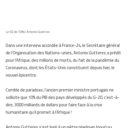
Le SG de l’ONU, Antonio Guterres
Dans une interview accordée à France-24, le Secrétaire général
de l’Organisation des Nations-unies, Antonio Gutteres a prédit
pour l’Afrique, des millions de morts, du fait de la pandémie du
Coronavirus, dont les États-Unis constituent depuis hier, le
nouvel épicentre.
Comble de paradoxe, l’ancien premier ministre portugais ne
sollicite que 10% du PIB des pays développés du G-20, c’est-à-
dire, 3000 milliards de dollars pour faire face à la crise
humanitaire qu’il promet à l’Afrique !
Antonio Gutteres s’est livré à un piètre plaidoyer (pour) ou