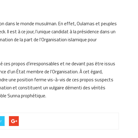
tion dans le monde musulman. En effet, Oulamas et peuples
. Il est à ce jour, l’unique candidat à la présidence dans un
ation de la part de l’Organisation islamique pour
ié ces propos d’irresponsables et ne devant pas être issus
ence d’un État membre de l’Organisation. À cet égard,
endre une position ferme vis-à-vis de ces propos suspects
rmation et constituent un vulgaire démenti des vérités
noble Sunna prophétique.
er