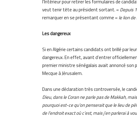
l’Intérieur pour retirer les formulaires de candid
veut tenir tête au président sortant. «
Depuis 1
remarquer en se présentant comme «
le lion de
Les dangereux
Si en Algérie certains candidats ont brillé par l
dangereux. En effet, avant d’entrer officiellemen
premier ministre sénégalais avait annoncé son p
Mecque à Jérusalem.
Dans une déclaration très controversée, le candi
Dieu, dans le Coran ne parle pas de Makkah, mai
pourquoi est-ce qu’on penserait que le lieu de pèl
de l’endroit exact où c’est, mais j’en parlerai à v