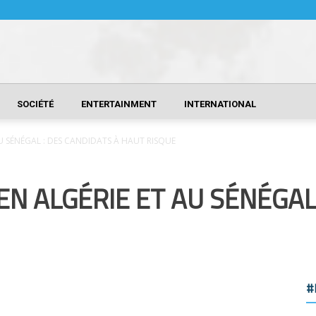
SOCIÉTÉ
ENTERTAINMENT
INTERNATIONAL
AU SÉNÉGAL : DES CANDIDATS À HAUT RISQUE
EN ALGÉRIE ET AU SÉNÉGAL
#