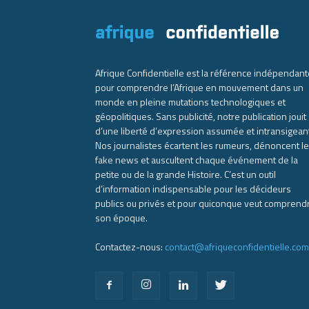
Afrique Confidentielle est la référence indépendant
pour comprendre l’Afrique en mouvement dans un
monde en pleine mutations technologiques et
géopolitiques. Sans publicité, notre publication jouit
d’une liberté d’expression assumée et intransigean
Nos journalistes écartent les rumeurs, dénoncent l
fake news et auscultent chaque événement de la
petite ou de la grande Histoire. C’est un outil
d’information indispensable pour les décideurs
publics ou privés et pour quiconque veut comprend
son époque.
Contactez-nous:
contact@afriqueconfidentielle.com