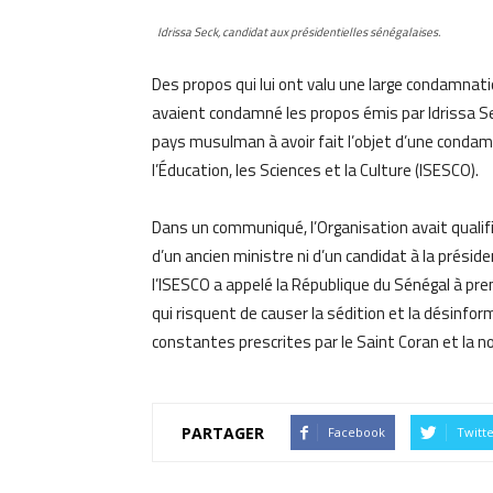
Idrissa Seck, candidat aux présidentielles sénégalaises.
Des propos qui lui ont valu une large condamna
avaient condamné les propos émis par Idrissa Seck
pays musulman à avoir fait l’objet d’une condamn
l’Éducation, les Sciences et la Culture (ISESCO).
Dans un communiqué, l’Organisation avait qualif
d’un ancien ministre ni d’un candidat à la présid
l’ISESCO a appelé la République du Sénégal à pr
qui risquent de causer la sédition et la désinfo
constantes prescrites par le Saint Coran et la 
PARTAGER
Facebook
Twitt