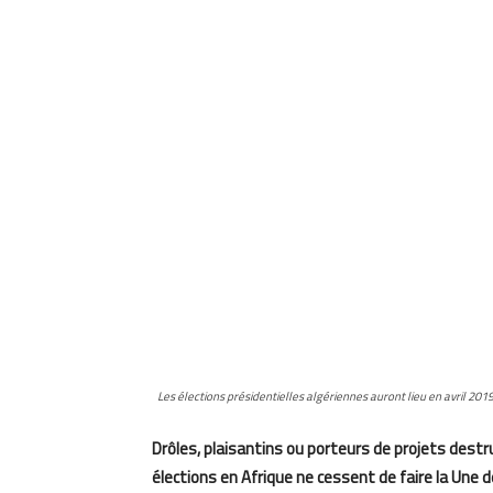
Les élections présidentielles algériennes auront lieu en avril 2019
Drôles, plaisantins ou porteurs de projets dest
élections en Afrique ne cessent de faire la Une d