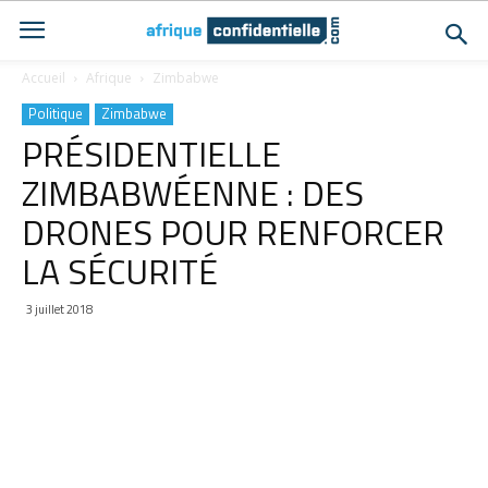
Accueil
Afrique
Zimbabwe
Politique
Zimbabwe
PRÉSIDENTIELLE
ZIMBABWÉENNE : DES
DRONES POUR RENFORCER
LA SÉCURITÉ
3 juillet 2018