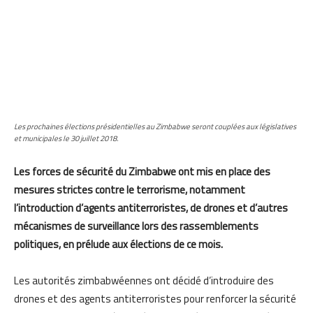
Les prochaines élections présidentielles au Zimbabwe seront couplées aux législatives
et municipales le 30 juillet 2018.
Les forces de sécurité du Zimbabwe ont mis en place des
mesures strictes contre le terrorisme, notamment
l’introduction d’agents antiterroristes, de drones et d’autres
mécanismes de surveillance lors des rassemblements
politiques, en prélude aux élections de ce mois.
Les autorités zimbabwéennes ont décidé d’introduire des
drones et des agents antiterroristes pour renforcer la sécurité