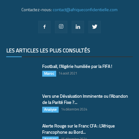
Contactez-nous:
contact@afriqueconfidentielle.com
LES ARTICLES LES PLUS CONSULTÉS
Football, l’Algérie humiliée par la FIFA !
Maroc
14 août 2021
Vers une Dévaluation Imminente ou l’Abandon
de la Parité Fixe ?...
Analyse
14 décembre 2024
Alerte Rouge sur le Franc CFA : L’Afrique
Francophone au Bord...