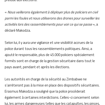
«
Nous veillerons également à déployer plus de policiers en civil
parmi les foules et nous utiliserons des drones pour surveiller les
activités lors des rassemblements pour voir ce qui se passe
», a
déclaré Makodza.
Selon lui, il y aura une vigilance et une visibilité accrues de la
police durant tous les rassemblements politiques. Ainsi, a
ajouté le responsable, plus de 45.000 policiers spécialement
formés sont en charge de la gestion sécuritaire dans tout le
pays avant, pendant et après les élections.
Les autorités en charge de la sécurité au Zimbabwe ne
s’arrêteront pas à la mise en place des dispositifs sécuritaires.
Erasmus Makodza a souligné que la police procéderait
également à certaines interdictions. Celles-ci concernent selon
lui, les armes dangereuses telles que les catapultes, les pinces,