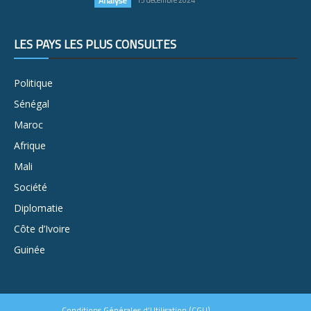
Analyse
15 décembre 2024
LES PAYS LES PLUS CONSULTÉS
Politique
Sénégal
Maroc
Afrique
Mali
Société
Diplomatie
Côte d’Ivoire
Guinée
Conditions Générales d’Utilisation (CGU)