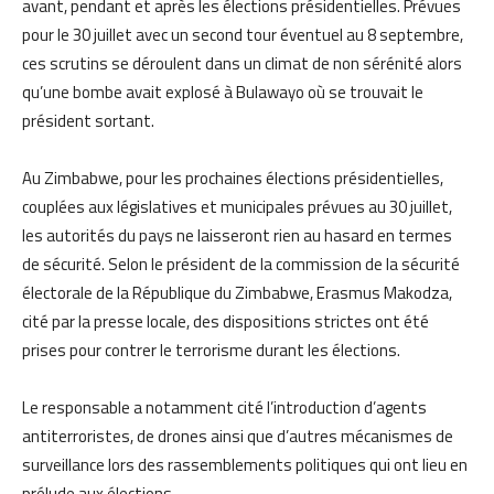
avant, pendant et après les élections présidentielles. Prévues
pour le 30 juillet avec un second tour éventuel au 8 septembre,
ces scrutins se déroulent dans un climat de non sérénité alors
qu’une bombe avait explosé à Bulawayo où se trouvait le
président sortant.
Au Zimbabwe, pour les prochaines élections présidentielles,
couplées aux législatives et municipales prévues au 30 juillet,
les autorités du pays ne laisseront rien au hasard en termes
de sécurité. Selon le président de la commission de la sécurité
électorale de la République du Zimbabwe, Erasmus Makodza,
cité par la presse locale, des dispositions strictes ont été
prises pour contrer le terrorisme durant les élections.
Le responsable a notamment cité l’introduction d’agents
antiterroristes, de drones ainsi que d’autres mécanismes de
surveillance lors des rassemblements politiques qui ont lieu en
prélude aux élections.