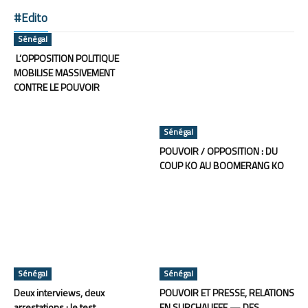
#Edito
Sénégal
L’OPPOSITION POLITIQUE
MOBILISE MASSIVEMENT
CONTRE LE POUVOIR
Sénégal
POUVOIR / OPPOSITION : DU
COUP KO AU BOOMERANG KO
Sénégal
Sénégal
Deux interviews, deux
POUVOIR ET PRESSE, RELATIONS
arrestations : le test
EN SURCHAUFFE — DES