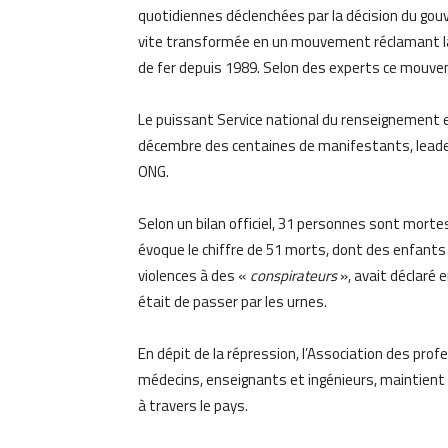
quotidiennes déclenchées par la décision du gouv
vite transformée en un mouvement réclamant la c
de fer depuis 1989. Selon des experts ce mouvem
Le puissant Service national du renseignement et
décembre des centaines de manifestants, leaders
ONG.
Selon un bilan officiel, 31 personnes sont mor
évoque le chiffre de 51 morts, dont des enfants
violences à des «
conspirateurs
», avait déclaré e
était de passer par les urnes.
En dépit de la répression, l’Association des pr
médecins, enseignants et ingénieurs, maintient
à travers le pays.