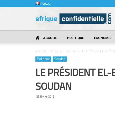
Français
Afrique
Confidentielle
ACCUEIL
POLITIQUE
ÉCONOMIE
Accueil
Afrique
Soudan
LE PRÉSIDENT EL-BÉC
Politique
Soudan
LE PRÉSIDENT EL-
SOUDAN
23 février 2019