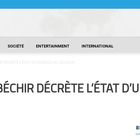
SOCIÉTÉ
ENTERTAINMENT
INTERNATIONAL
HIR DÉCRÈTE L’ÉTAT D’URGENCE AU SOUDAN
BÉCHIR DÉCRÈTE L’ÉTAT D’
#