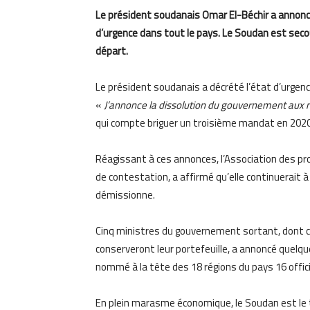
Le président soudanais Omar El-Béchir a annonc
d’urgence dans tout le pays. Le Soudan est sec
départ.
Le président soudanais a décrété l’état d’urgence
«
J’annonce la dissolution du gouvernement aux ni
qui compte briguer un troisième mandat en 2020
Réagissant à ces annonces, l’Association des p
de contestation, a affirmé qu’elle continuerait à
démissionne.
Cinq ministres du gouvernement sortant, dont ce
conserveront leur portefeuille, a annoncé quelqu
nommé à la tête des 18 régions du pays 16 offici
En plein marasme économique, le Soudan est le