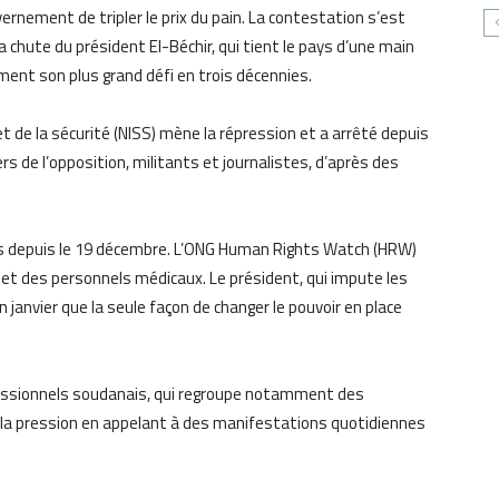
ernement de tripler le prix du pain. La contestation s’est
hute du président El-Béchir, qui tient le pays d’une main
ent son plus grand défi en trois décennies.
 de la sécurité (NISS) mène la répression et a arrêté depuis
 de l’opposition, militants et journalistes, d’après des
tes depuis le 19 décembre. L’ONG Human Rights Watch (HRW)
 et des personnels médicaux. Le président, qui impute les
n janvier que la seule façon de changer le pouvoir en place
ofessionnels soudanais, qui regroupe notamment des
 la pression en appelant à des manifestations quotidiennes