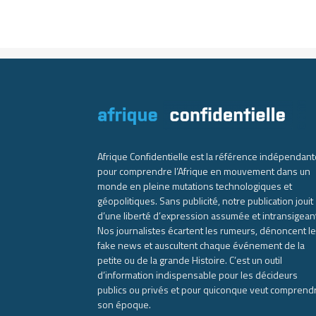
Afrique Confidentielle est la référence indépendant
pour comprendre l’Afrique en mouvement dans un
monde en pleine mutations technologiques et
géopolitiques. Sans publicité, notre publication jouit
d’une liberté d’expression assumée et intransigean
Nos journalistes écartent les rumeurs, dénoncent l
fake news et auscultent chaque événement de la
petite ou de la grande Histoire. C’est un outil
d’information indispensable pour les décideurs
publics ou privés et pour quiconque veut comprend
son époque.