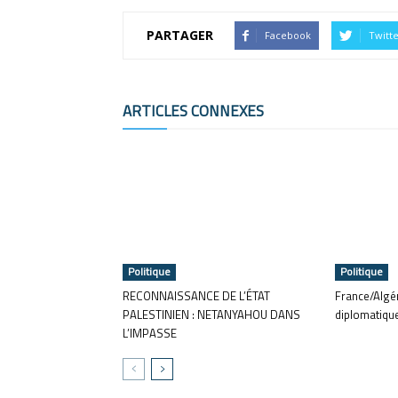
PARTAGER
Facebook
Twitt
ARTICLES CONNEXES
Politique
Politique
RECONNAISSANCE DE L’ÉTAT
France/Algér
PALESTINIEN : NETANYAHOU DANS
diplomatiqu
L’IMPASSE