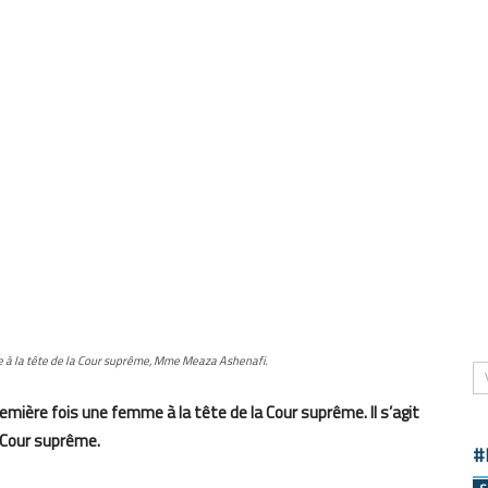
e à la tête de la Cour suprême, Mme Meaza Ashenafi.
emière fois une femme à la tête de la Cour suprême. Il s’agit
 Cour suprême.
#