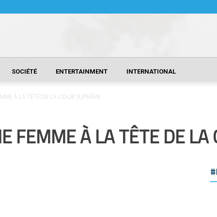
SOCIÉTÉ
ENTERTAINMENT
INTERNATIONAL
EMME À LA TÊTE DE LA COUR SUPRÊME
NE FEMME À LA TÊTE DE L
#