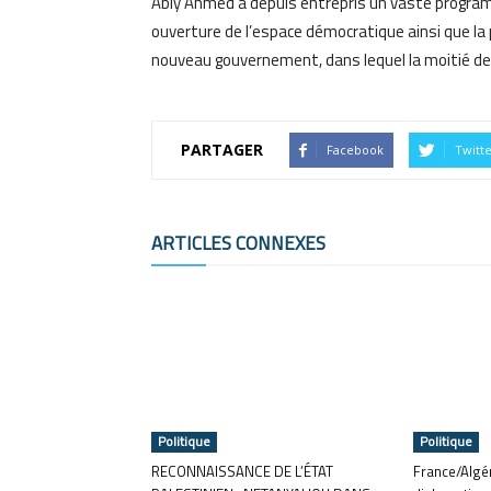
Abiy Ahmed a depuis entrepris un vaste programm
ouverture de l’espace démocratique ainsi que la
nouveau gouvernement, dans lequel la moitié d
PARTAGER
Facebook
Twitt
ARTICLES CONNEXES
Politique
Politique
RECONNAISSANCE DE L’ÉTAT
France/Algér