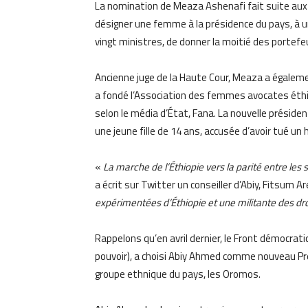
La nomination de Meaza Ashenafi fait suite aux
désigner une femme à la présidence du pays, à 
vingt ministres, de donner la moitié des portef
Ancienne juge de la Haute Cour, Meaza a égalemen
a fondé l’Association des femmes avocates éth
selon le média d’État, Fana. La nouvelle prési
une jeune fille de 14 ans, accusée d’avoir tué un 
«
La marche de l’Éthiopie vers la parité entre les
a écrit sur Twitter un conseiller d’Abiy, Fitsum A
expérimentées d’Éthiopie et une militante des d
Rappelons qu’en avril dernier, le Front démocrati
pouvoir), a choisi Abiy Ahmed comme nouveau Pre
groupe ethnique du pays, les Oromos.